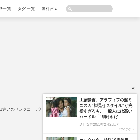
載一覧
タグ一覧
無料占い
×
日違いのリンクコーデ》でみせた家族の絆