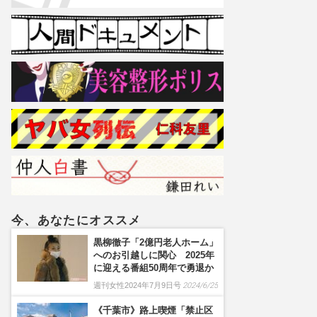
今、あなたにオススメ
黒柳徹子「2億円老人ホーム」
へのお引越しに関心 2025年
に迎える番組50周年で勇退か
週刊女性2024年7月9日号
2024/6/25
《千葉市》路上喫煙「禁止区