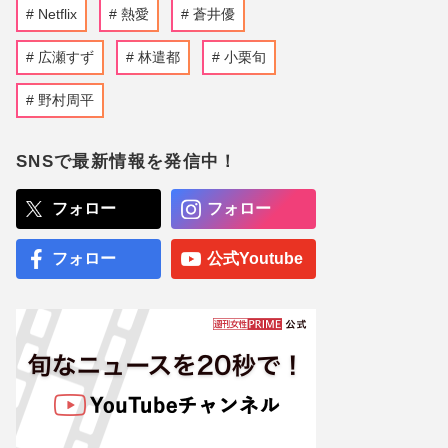
Netflix
熱愛
蒼井優
広瀬すず
林遣都
小栗旬
野村周平
SNSで最新情報を発信中！
フォロー
フォロー
フォロー
公式Youtube