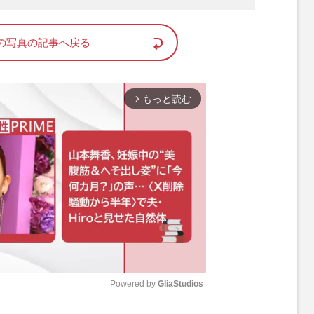
の写真の記事へ戻る
もっと読む
arrow_forward_ios
Powered by 
GliaStudios