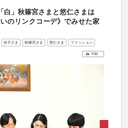
「白」秋篠宮さまと悠仁さまは
違いのリンクコーデ》でみせた家
佳子さま
秋篠宮さま
悠仁さま
ファッション
印刷