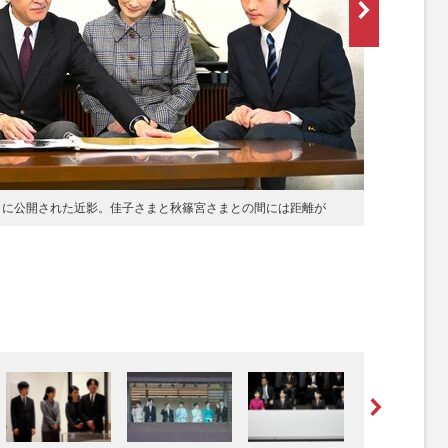
まの誕生日に公開された近影。佳子さまと秋篠宮さまとの間には距離が
[写真 2/