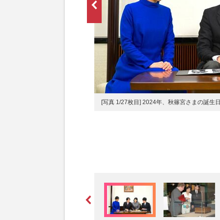
[写真 1/27枚目] 2024年、秋篠宮さ