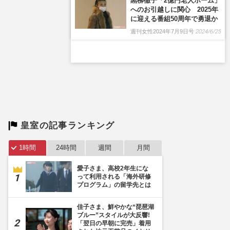
皇室の記事ランキング
1時間
24時間
週間
月間
愛子さま、高校2年生にな
って利用される「海外研修
プログラム」の留学先とは
佳子さま、鮮やかな“琵琶湖
ブルー”スタイルが大反響!
「翌日の早朝に完売」着用