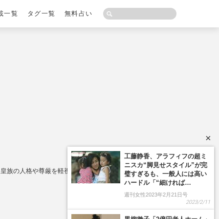
載一覧
タグ一覧
無料占い
×
「皇族の人格や尊厳を軽視している」