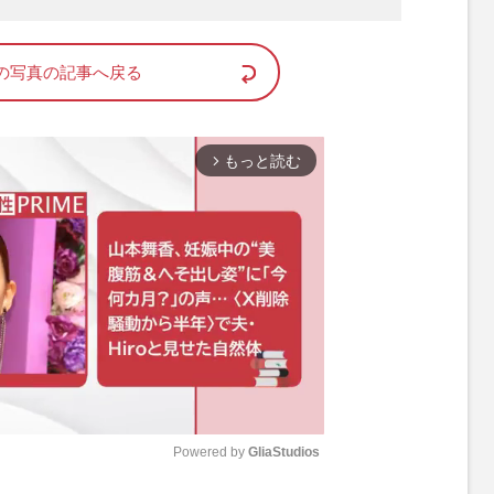
の写真の記事へ戻る
もっと読む
arrow_forward_ios
Powered by 
GliaStudios