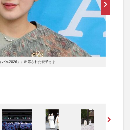
スティバル2026」に出席された愛子さま
[写真 2/
ま（2026年