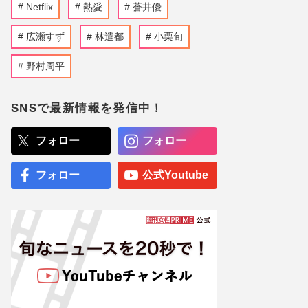
Netflix
熱愛
蒼井優
広瀬すず
林遣都
小栗旬
野村周平
SNSで最新情報を発信中！
フォロー
フォロー
フォロー
公式Youtube