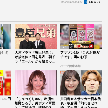
Recommended by
を叶え
大河ドラマ『豊臣兄弟！』
アマゾン1位「このお茶ガ
が放送休止回を発表、朝ド
チです」噂のお茶
ラ『エール』から始まった
「見習う...
ハーブ健康本舗
380円
『しゃべくり007』出演の
川口春奈＆サッカー日本代
畑野ひろ子、美ボディ軍団
表・板倉滉「匂わせゼロ
として登場で「抜群のスタ
婚」でも隠しきれなかった