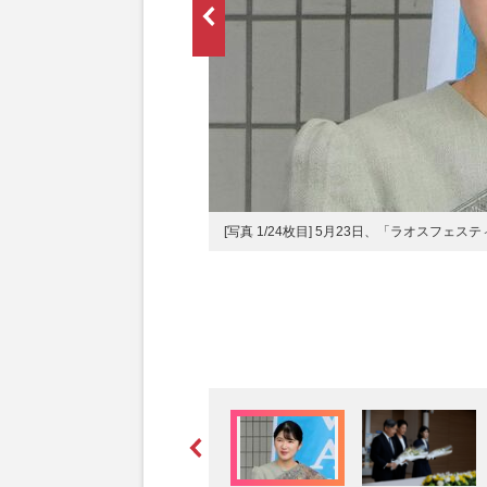
の愛子さま
[写真 1/24枚目] 5月23日、「ラオスフェ