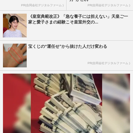
PR(合同会社デジタルファーム )
PR(合同会社デジタルファーム )
《皇室典範改正》「急な養子には担えない」天皇ご一
家と愛子さまの経験こそ皇室外交の...
宝くじの“運任せ”から抜けた人だけ変わる
PR(合同会社デジタルファーム )