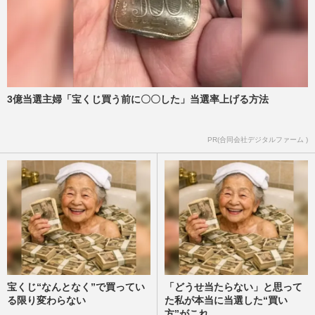
3億当選主婦「宝くじ買う前に〇〇した」当選率上げる方法
PR(合同会社デジタルファーム )
宝くじ“なんとなく”で買ってい
「どうせ当たらない」と思って
る限り変わらない
た私が本当に当選した“買い
方”がこれ