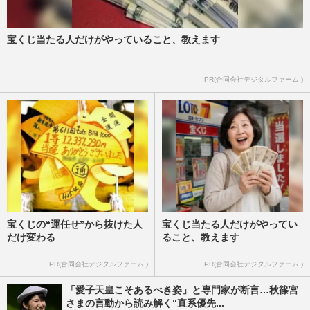
宝くじ当たる人だけがやっていること、教えます
PR(合同会社デジタルファーム )
宝くじの“運任せ”から抜けた人
宝くじ当たる人だけがやってい
だけ変わる
ること、教えます
PR(合同会社デジタルファーム )
PR(合同会社デジタルファーム )
「愛子天皇こそあるべき姿」と専門家が断言…秋篠宮
さまの言動から読み解く“直系優先...