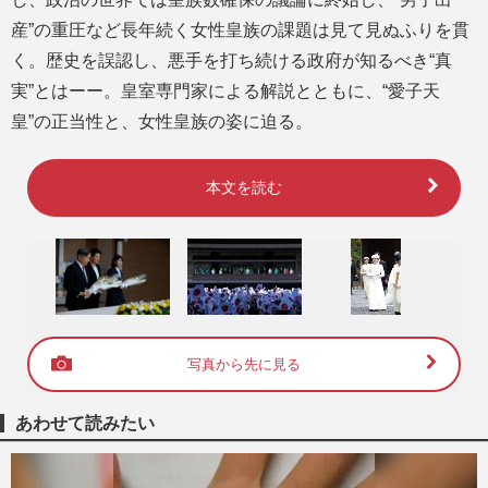
産”の重圧など長年続く女性皇族の課題は見て見ぬふりを貫
く。歴史を誤認し、悪手を打ち続ける政府が知るべき“真
実”とはーー。皇室専門家による解説とともに、“愛子天
皇”の正当性と、女性皇族の姿に迫る。
本文を読む
写真から先に見る
あわせて読みたい