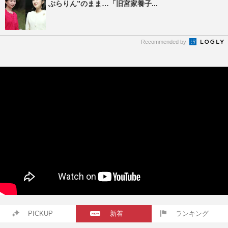
ぶらりん”のまま…「旧宮家養子...
Recommended by
PICKUP
新着
ランキング