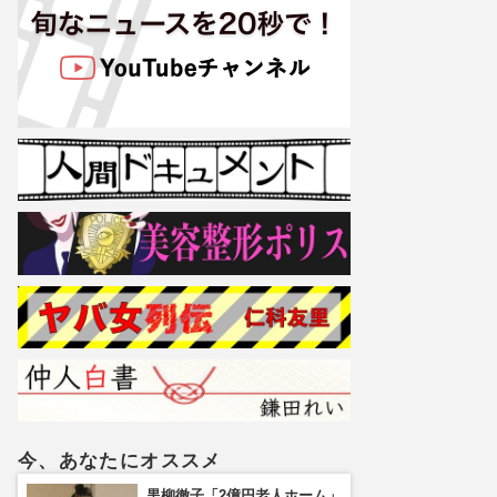
今、あなたにオススメ
黒柳徹子「2億円老人ホーム」