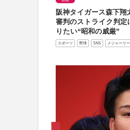
阪神タイガース森下翔
審判のストライク判定に
りたい“昭和の威厳”
スポーツ
野球
SNS
メジャーリー