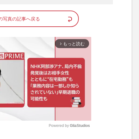
の写真の記事へ戻る
もっと読む
arrow_forward_ios
Powered by 
GliaStudios