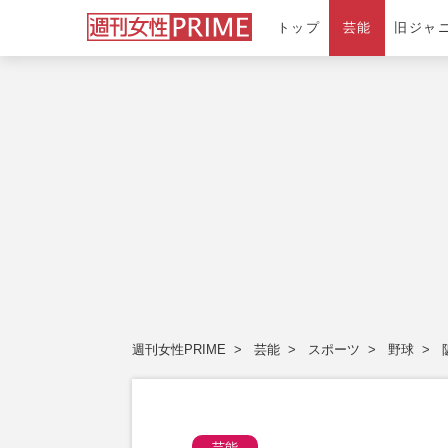
トップ
芸能
旧ジャ
週刊女性PRIME
芸能
スポーツ
野球
芸能