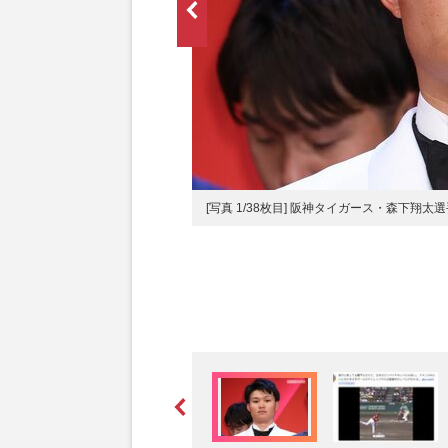
サイトより）
[写真 1/38枚目] 阪神タイガース・森下翔太