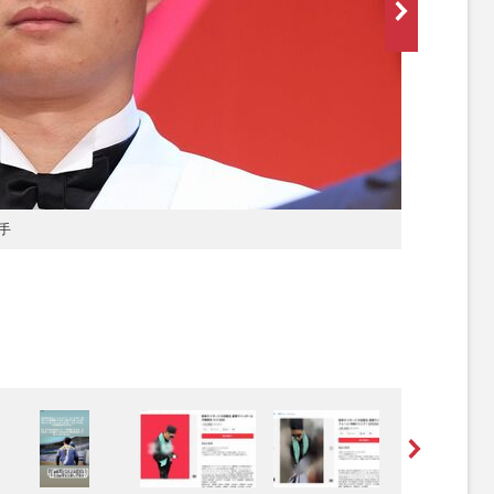
選手
[写真 2/