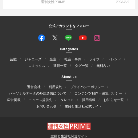
週刊女性PRIME
2026/8/7
公式アカウントをフォロー
Categories
芸能
ジャニーズ
皇室
社会・事件
ライフ
トレンド
コミックス
連載一覧
タグ一覧
無料占い
About us
運営会社
利用規約
プライバシーポリシー
パーソナルデータの外部送信について
コンテンツ制作・編集ポリシー
広告掲載
ニュース提供先
タレコミ
採用情報
お知らせ一覧
お問い合わせ
主婦と生活社公式サイト
主婦と生活社関連サイト