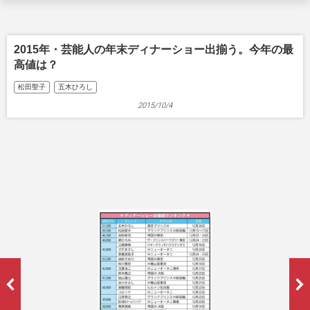
2015年・芸能人の年末ディナーショー出揃う。今年の最
高値は？
松田聖子
五木ひろし
2015/10/4