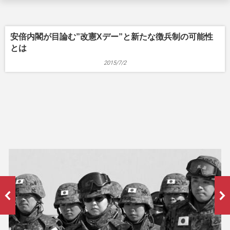
安倍内閣が目論む”改憲Xデー”と新たな徴兵制の可能性
とは
2015/7/2