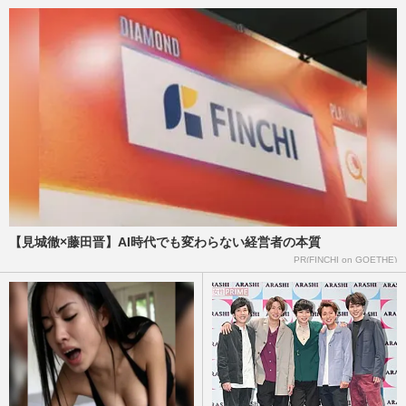
【見城徹×藤田晋】AI時代でも変わらない経営者の本質
PR(FINCHI on GOETHE)