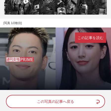
[写真 1/2枚目]
この記事を読む
L
U
o
n
a
m
d
u
e
t
d
e
この写真の記事へ戻る
:
1
0
0