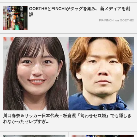
GOETHEとFINCHIがタッグを組み、新メディアを創
設
PR(FINCHI on GOETHE)
川口春奈＆サッカー日本代表・板倉滉「匂わせゼロ婚」でも隠しき
れなかったセレブすぎ...