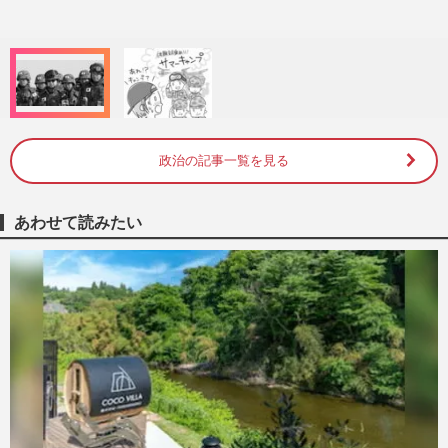
.
0
0
%
政治の記事一覧を見る
あわせて読みたい