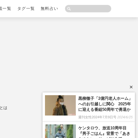
載一覧
タグ一覧
無料占い
×
とは