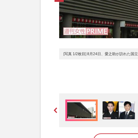
[写真 1/2枚目] 8月24日、愛之助が訪れた