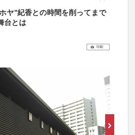
ヤホヤ"紀香との時間を削ってまで
舞台とは
印刷