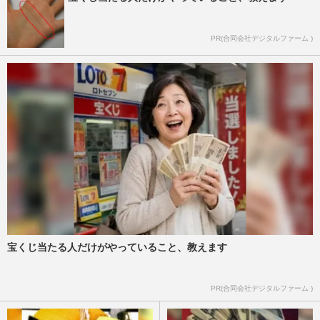
PR(合同会社デジタルファーム )
宝くじ当たる人だけがやっていること、教えます
PR(合同会社デジタルファーム )