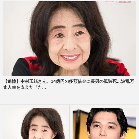
【追悼】中村玉緒さん、14億円の多額借金に長男の孤独死…波乱万
丈人生を支えた「た...