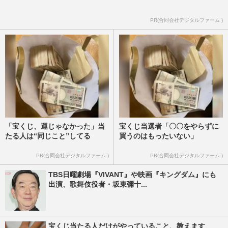
PR(合同会社デジタルファーム )
「宝くじ、運じゃなかった」当
宝くじ当選者「〇〇をやらずに
たる人は“同じこと”してる
買うのはもったいない」
PR(合同会社デジタルファーム )
PR(合同会社デジタルファーム )
TBS日曜劇場『VIVANT』や映画『キングダム』にも
出演、歌舞伎役者・坂東彌十...
宝くじ当たる人だけがやっていること、教えます