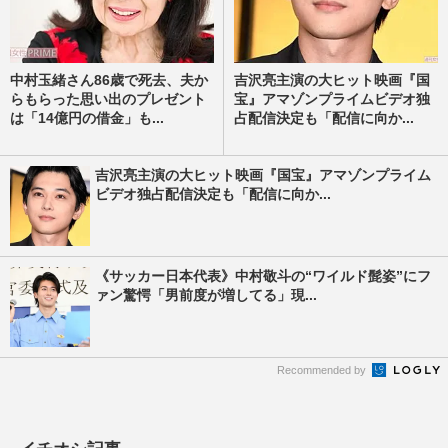
中村玉緒さん86歳で死去、夫か
吉沢亮主演の大ヒット映画『国
らもらった思い出のプレゼント
宝』アマゾンプライムビデオ独
は「14億円の借金」も...
占配信決定も「配信に向か...
吉沢亮主演の大ヒット映画『国宝』アマゾンプライム
ビデオ独占配信決定も「配信に向か...
《サッカー日本代表》中村敬斗の“ワイルド髭姿”にフ
ァン驚愕「男前度が増してる」現...
Recommended by