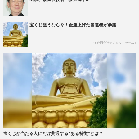
宝くじ狙うなら今！金運上げた当選者が暴露
PR(合同会社デジタルファーム )
宝くじが当たる人にだけ共通する“ある特徴”とは？