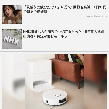
「風俗前に飲むだけ！」45分で3回戦も余裕！1日31円
で朝まで絶好調
PR(健商株式会社)
NHK職員への性加害で“出禁”食らった〈5年前の番組
出演者〉特定が進むも、ネット...