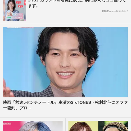
SNSアカウントを着実に成長。実はみんなココ使って
ます。
PR(Dreaw合同会社)
映画『秒速5センチメートル』主演のSixTONES・松村北斗にオファ
ー殺到、プロ...