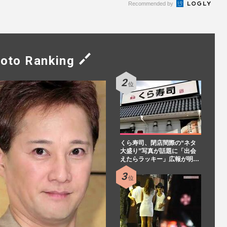
Recommended by
oto Ranking
くら寿司、閉店間際の“ネタ
大盛り”写真が話題に「出会
えたらラッキー」広報が明…