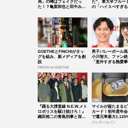
局」の噂はフェイクだっ
た”、東大卒フルー
た！？亀梨和也と田中みな
の「ハイスぺすぎる
実がゴール...
存在 【...
GOETHEとFINCHIがタッ
男子バレーボール髙
グを組み、新メディアを創
小川智大、ファン絶
設
「意外すぎる熱愛事
素顔【バレ...
FINCHI on GOETHE
『踊る大捜査線 N.E.W.メト
マイルが超たまるビ
ロポリスを駆け抜けろ！』
カード！初年度年会
織田裕二の青島刑事と深
で還元率最大1.125
津...
クレディセゾン