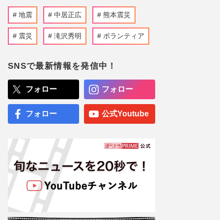
地震
中居正広
熊本震災
震災
滝沢秀明
ボランティア
SNSで最新情報を発信中！
フォロー
フォロー
フォロー
公式Youtube