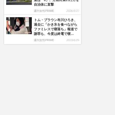
自治体に直撃
週刊女性PRIME
2026/5/27
トム・ブラウン布川ひろき、
過去に「かき氷を食べながら
ファミレスで寝落ち」報道で
謝罪も、今度は終電で寝…
週刊女性PRIME
2023/6/29