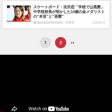
スケートボード・吉沢恋「学校では黒髪」
中学校校長が明かした14歳の金メダリスト
の“本音”と“茶髪”
週刊女性2024年8月20日・27日号
2024/8/10
1
2