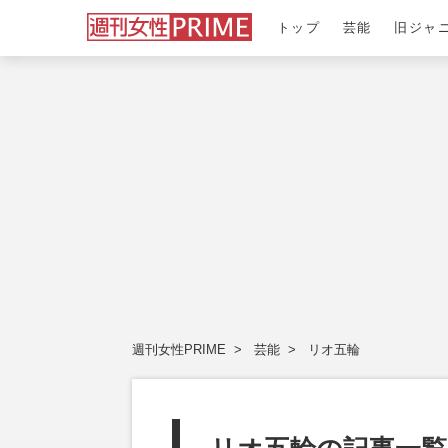
トップ
芸能
旧ジャ
週刊女性PRIME
芸能
リオ五輪