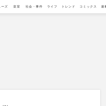
ニーズ
皇室
社会・事件
ライフ
トレンド
コミックス
連