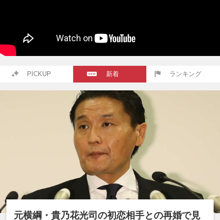
PICKUP
新着
ランキング
元横綱・貴乃花光司の初恋相手との再婚で見