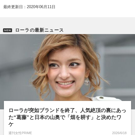
最終更新日：2020年06月11日
ローラの最新ニュース
ローラが突如ブランドを終了、人気絶頂の裏にあっ
た“葛藤”と日本の山奥で「畑を耕す」と決めたワ
ケ
週刊女性PRIME
2026/6/18