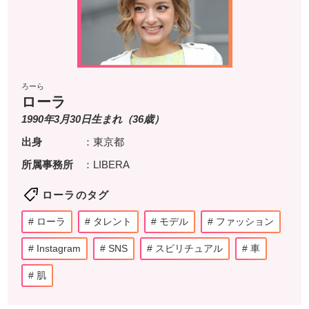
ろーら
ローラ
1990年3月30日生まれ（36歳）
出身
：東京都
所属事務所
：LIBERA
ローラのタグ
ローラ
タレント
モデル
ファッション
Instagram
SNS
スピリチュアル
車
肌