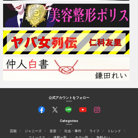
公式アカウントをフォロー
Categories
芸能
ジャニーズ
皇室
社会・事件
ライフ
トレンド
コミックス
連載一覧
タグ一覧
無料占い