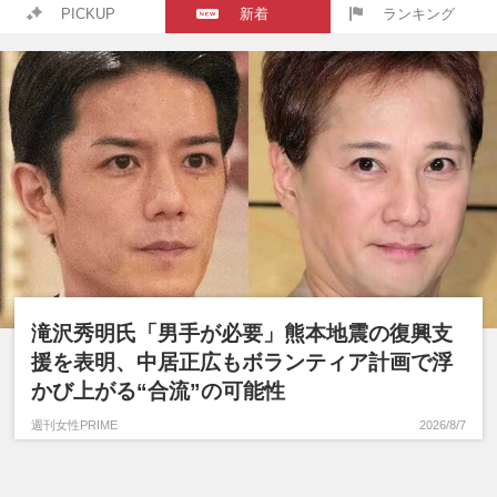
PICKUP
新着
ランキング
滝沢秀明氏「男手が必要」熊本地震の復興支
援を表明、中居正広もボランティア計画で浮
かび上がる“合流”の可能性
週刊女性PRIME
2026/8/7