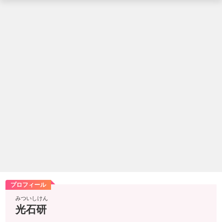
プロフィール
みついしけん
光石研