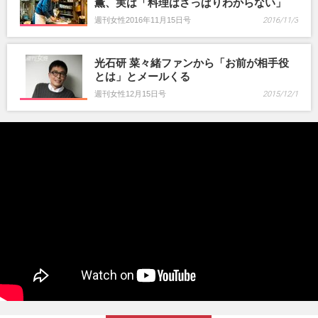
薫、実は「料理はさっぱりわからない」
週刊女性2016年11月15日号
2016/11/3
光石研 菜々緒ファンから「お前が相手役
とは」とメールくる
週刊女性12月15日号
2015/12/1