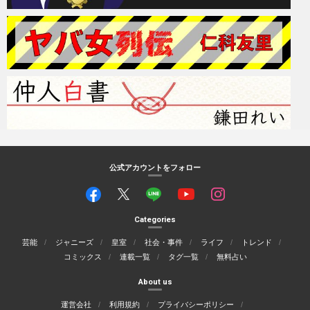
公式アカウントをフォロー
Categories
芸能
ジャニーズ
皇室
社会・事件
ライフ
トレンド
コミックス
連載一覧
タグ一覧
無料占い
About us
運営会社
利用規約
プライバシーポリシー