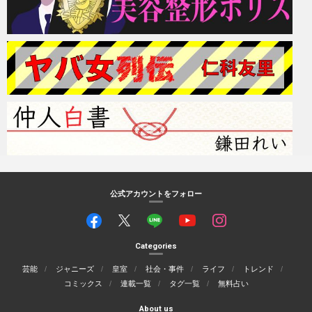
公式アカウントをフォロー
Categories
芸能
ジャニーズ
皇室
社会・事件
ライフ
トレンド
コミックス
連載一覧
タグ一覧
無料占い
About us