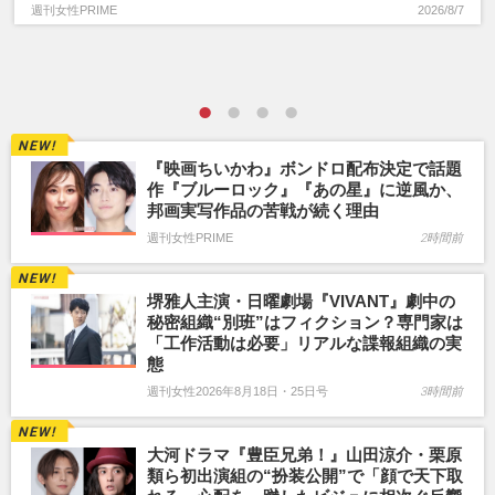
週刊女性PRIME
2026/8/7
『映画ちいかわ』ボンドロ配布決定で話題
作『ブルーロック』『あの星』に逆風か、
邦画実写作品の苦戦が続く理由
週刊女性PRIME
2時間前
堺雅人主演・日曜劇場『VIVANT』劇中の
秘密組織“別班”はフィクション？専門家は
「工作活動は必要」リアルな諜報組織の実
態
週刊女性2026年8月18日・25日号
3時間前
大河ドラマ『豊臣兄弟！』山田涼介・栗原
類ら初出演組の“扮装公開”で「顔で天下取