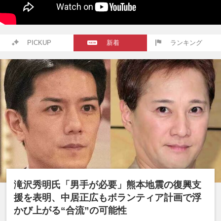
PICKUP
新着
ランキング
滝沢秀明氏「男手が必要」熊本地震の復興支
援を表明、中居正広もボランティア計画で浮
かび上がる“合流”の可能性