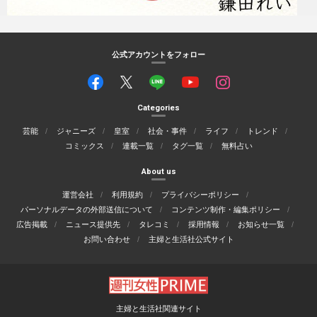
公式アカウントをフォロー
Categories
芸能
ジャニーズ
皇室
社会・事件
ライフ
トレンド
コミックス
連載一覧
タグ一覧
無料占い
About us
運営会社
利用規約
プライバシーポリシー
パーソナルデータの外部送信について
コンテンツ制作・編集ポリシー
広告掲載
ニュース提供先
タレコミ
採用情報
お知らせ一覧
お問い合わせ
主婦と生活社公式サイト
主婦と生活社関連サイト