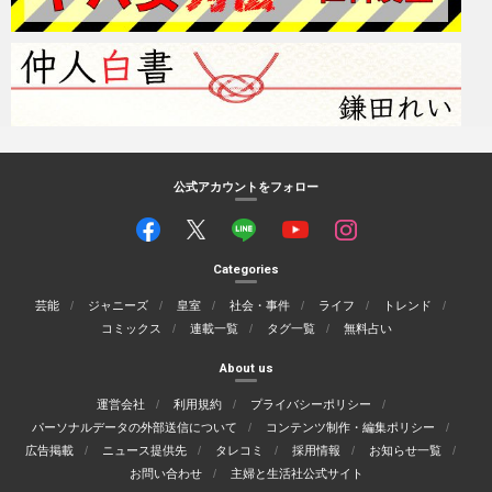
公式アカウントをフォロー
Categories
芸能
ジャニーズ
皇室
社会・事件
ライフ
トレンド
コミックス
連載一覧
タグ一覧
無料占い
About us
運営会社
利用規約
プライバシーポリシー
パーソナルデータの外部送信について
コンテンツ制作・編集ポリシー
広告掲載
ニュース提供先
タレコミ
採用情報
お知らせ一覧
お問い合わせ
主婦と生活社公式サイト