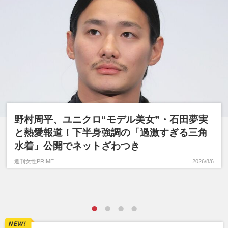
野村周平、ユニクロ“モデル美女”・石田夢実
と熱愛報道！下半身強調の「過激すぎる三角
水着」公開でネットざわつき
週刊女性PRIME
2026/8/6