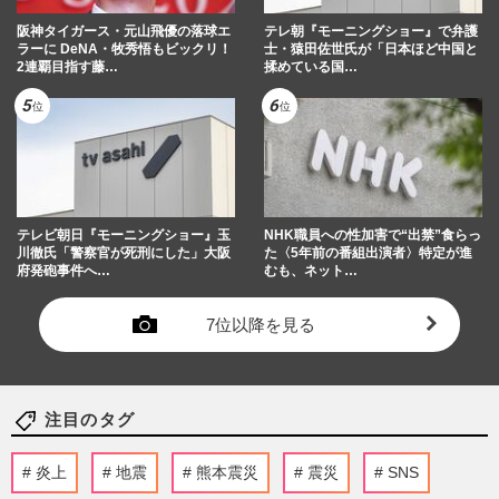
阪神タイガース・元山飛優の落球エ
テレ朝『モーニングショー』で弁護
ラーに DeNA・牧秀悟もビックリ！
士・猿田佐世氏が「日本ほど中国と
2連覇目指す藤…
揉めている国…
テレビ朝日『モーニングショー』玉
NHK職員への性加害で“出禁”食らっ
川徹氏「警察官が死刑にした」大阪
た〈5年前の番組出演者〉特定が進
府発砲事件へ…
むも、ネット…
7位以降を見る
注目のタグ
炎上
地震
熊本震災
震災
SNS