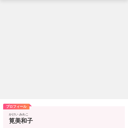
プロフィール
かけい みわこ
筧美和子