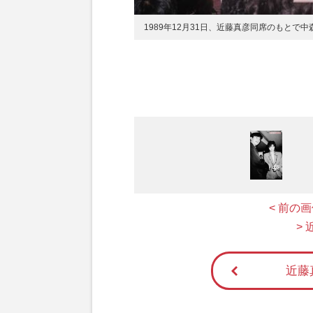
1989年12月31日、近藤真彦同席のもとで
< 前の
>
近藤