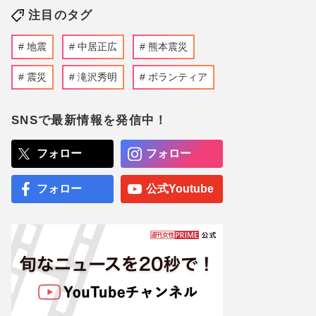
注目のタグ
地震
中居正広
熊本震災
震災
滝沢秀明
ボランティア
SNSで最新情報を発信中！
フォロー
フォロー
フォロー
公式Youtube