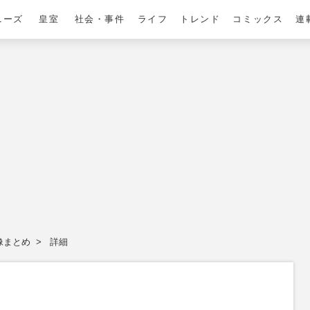
ニーズ
皇室
社会・事件
ライフ
トレンド
コミックス
連
像まとめ
詳細