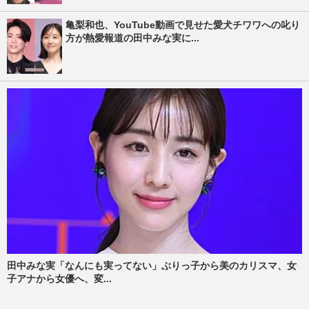
亀梨和也、YouTube動画で見せた愛犬チワワへの叱り
方が熱愛報道の田中みな実に...
田中みな実「なんにも実ってない」ぶりっ子から美のカリスマ、女
子アナから女優へ、変...