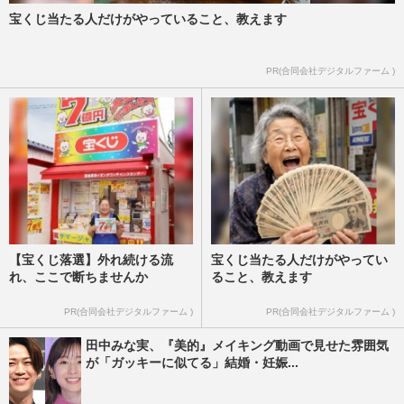
宝くじ当たる人だけがやっていること、教えます
PR(合同会社デジタルファーム )
【宝くじ落選】外れ続ける流
宝くじ当たる人だけがやってい
れ、ここで断ちませんか
ること、教えます
PR(合同会社デジタルファーム )
PR(合同会社デジタルファーム )
田中みな実、『美的』メイキング動画で見せた雰囲気
が「ガッキーに似てる」結婚・妊娠...