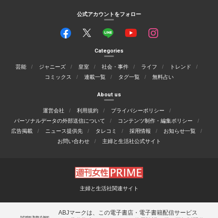
公式アカウントをフォロー
Categories
芸能
ジャニーズ
皇室
社会・事件
ライフ
トレンド
コミックス
連載一覧
タグ一覧
無料占い
About us
運営会社
利用規約
プライバシーポリシー
パーソナルデータの外部送信について
コンテンツ制作・編集ポリシー
広告掲載
ニュース提供先
タレコミ
採用情報
お知らせ一覧
お問い合わせ
主婦と生活社公式サイト
主婦と生活社関連サイト
ABJマークは、この電子書店・電子書籍配信サービス