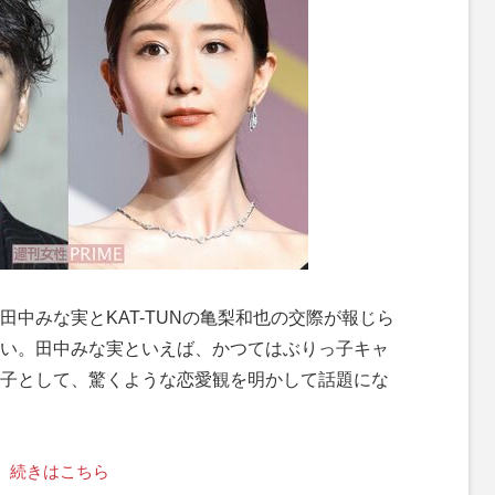
中みな実とKAT-TUNの亀梨和也の交際が報じら
い。田中みな実といえば、かつてはぶりっ子キャ
子として、驚くような恋愛観を明かして話題にな
続きはこちら