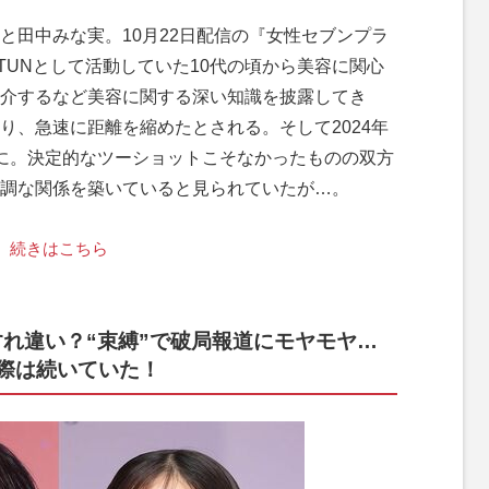
と田中みな実。10月22日配信の『女性セブンプラ
-TUNとして活動していた10代の頃から美容に関心
介するなど美容に関する深い知識を披露してき
り、急速に距離を縮めたとされる。そして2024年
に。決定的なツーショットこそなかったものの双方
調な関係を築いていると見られていたが…。
続きはこちら
ですれ違い？“束縛”で破局報道にモヤモヤ…
際は続いていた！