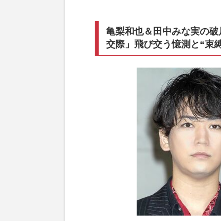
亀梨和也＆田中みな実の破
交際」飛び交う憶測と“束