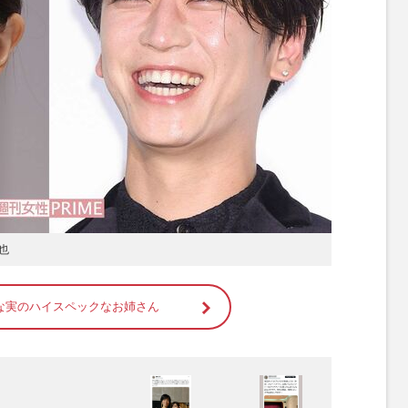
也
な実のハイスペックなお姉さん