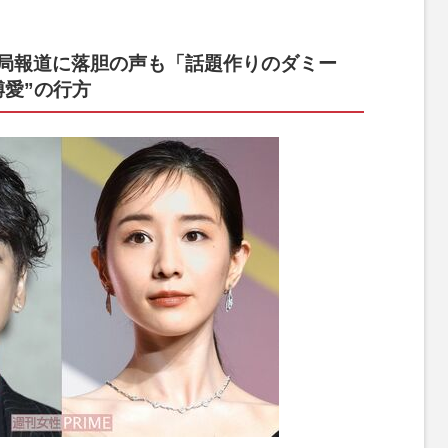
局報道に落胆の声も「話題作りのダミー
縛愛”の行方