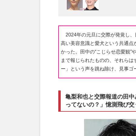
2024年の元旦に交際が発覚し
高い美容意識と愛犬という共通点
かった。田中の“こじらせ恋愛観”
まで報じられたものの、それらは
ー」という声を跳ね除け、見事ゴ
亀梨和也と交際報道の田中
ってないの？」憶測飛び交