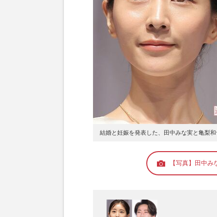
結婚と妊娠を発表した、田中みな実と亀梨和
【写真】田中み