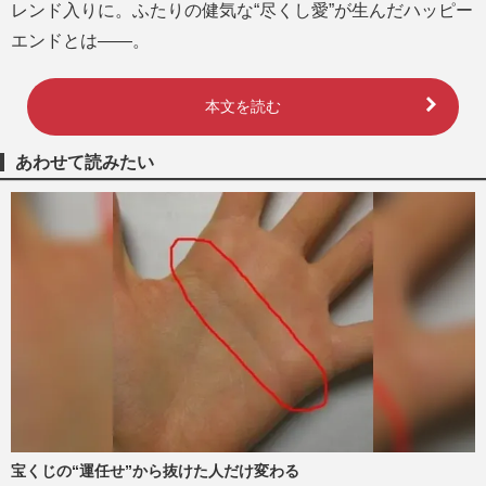
レンド入りに。ふたりの健気な“尽くし愛”が生んだハッピー
エンドとは――。
本文を読む
あわせて読みたい
宝くじの“運任せ”から抜けた人だけ変わる