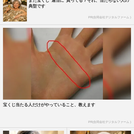
まだ宝くじ“適当に”買ってる？それ、当たらない人の
典型です
PR(合同会社デジタルファーム )
宝くじ当たる人だけがやっていること、教えます
PR(合同会社デジタルファーム )