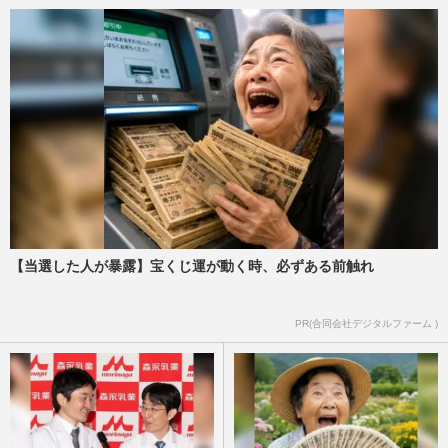
【当選した人が暴露】宝くじ運が動く時、必ずある前触れ
PR(合同会社デジタルファーム )