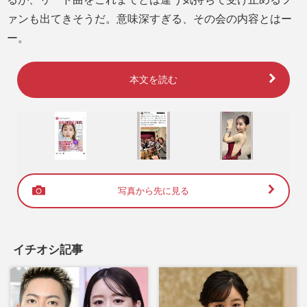
ァンも出てきそうだ。意味深すぎる、その会の内容とはー
ー。
本文を読む
写真から先に見る
イチオシ記事