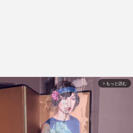
もっと読む
arrow_forward_ios