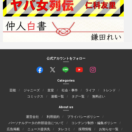
公式アカウントをフォロー
Categories
芸能
ジャニーズ
皇室
社会・事件
ライフ
トレンド
コミックス
連載一覧
タグ一覧
無料占い
About us
運営会社
利用規約
プライバシーポリシー
パーソナルデータの外部送信について
コンテンツ制作・編集ポリシー
広告掲載
ニュース提供先
タレコミ
採用情報
お知らせ一覧