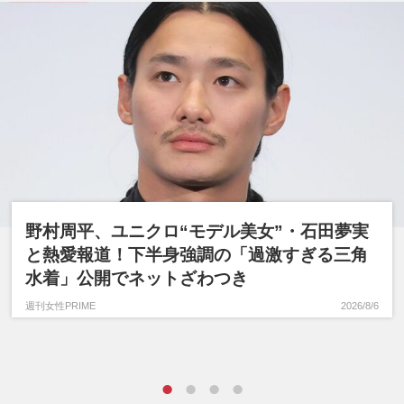
野村周平、ユニクロ“モデル美女”・石田夢実
と熱愛報道！下半身強調の「過激すぎる三角
水着」公開でネットざわつき
週刊女性PRIME
2026/8/6