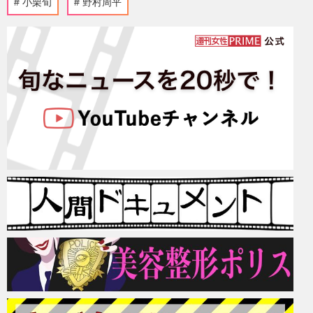
小栗旬
野村周平