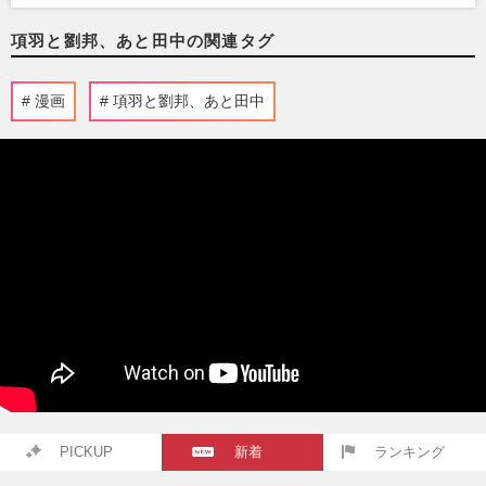
項羽と劉邦、あと田中の関連タグ
漫画
項羽と劉邦、あと田中
PICKUP
新着
ランキング