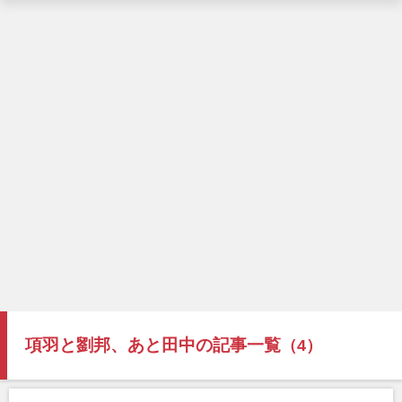
項羽と劉邦、あと田中の記事一覧
（4）