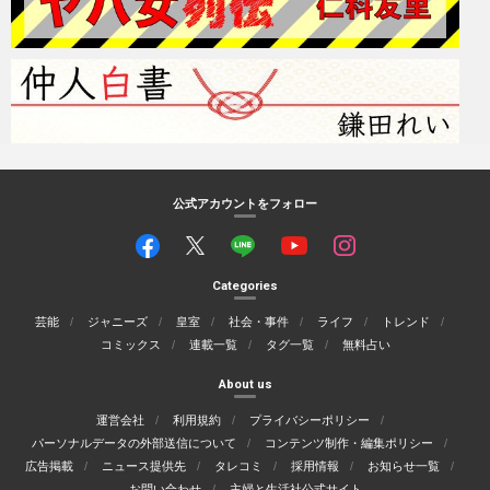
公式アカウントをフォロー
Categories
芸能
ジャニーズ
皇室
社会・事件
ライフ
トレンド
コミックス
連載一覧
タグ一覧
無料占い
About us
運営会社
利用規約
プライバシーポリシー
パーソナルデータの外部送信について
コンテンツ制作・編集ポリシー
広告掲載
ニュース提供先
タレコミ
採用情報
お知らせ一覧
お問い合わせ
主婦と生活社公式サイト