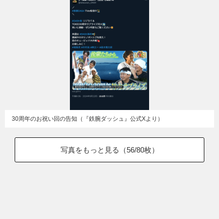
30周年のお祝い回の告知（『鉄腕ダッシュ』公式Xより）
写真をもっと見る（
56
/80枚）