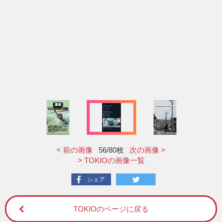
< 前の画像
56
/80枚
次の画像 >
> TOKIOの画像一覧
シェア
TOKIOのページに戻る