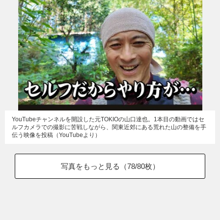
YouTubeチャンネルを開設した元TOKIOの山口達也。1本目の動画ではセ
ルフカメラでの撮影に苦戦しながら、関東近郊にある荒れた山の整備を手
伝う映像を投稿（YouTubeより）
写真をもっと見る（
78
/80枚）