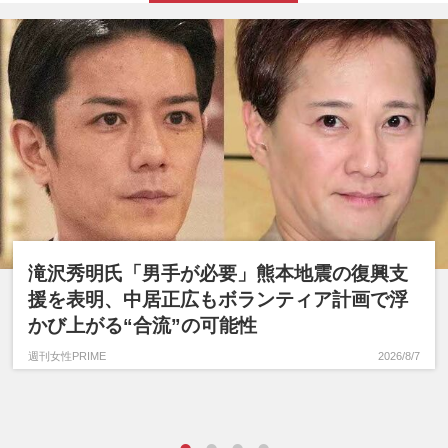
滝沢秀明氏「男手が必要」熊本地震の復興支
援を表明、中居正広もボランティア計画で浮
かび上がる“合流”の可能性
週刊女性PRIME
2026/8/7