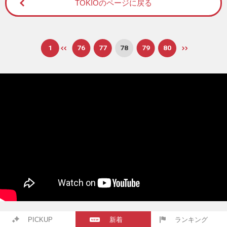
TOKIOのページに戻る
1
76
77
78
79
80
PICKUP
新着
ランキング