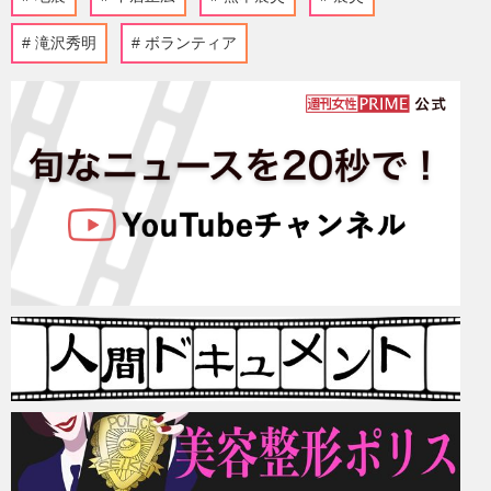
滝沢秀明
ボランティア