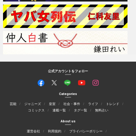
公式アカウントをフォロー
Categories
芸能
ジャニーズ
皇室
社会・事件
ライフ
トレンド
コミックス
連載一覧
タグ一覧
無料占い
About us
運営会社
利用規約
プライバシーポリシー