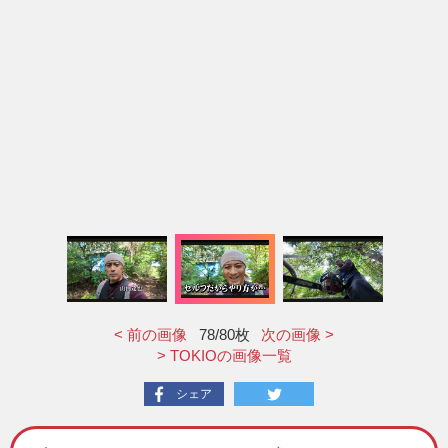
< 前の画像
78
/80枚
次の画像 >
> TOKIOの画像一覧
シェア