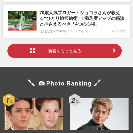
70歳人気ブロガー・ショコラさんが教え
る“ひとり旅節約術”！満足度アップの秘訣
と押さえるべき「4つの心得」
週刊女性2026年8月18日・25日号
2026/8/8
新着をもっと見る
Photo Ranking