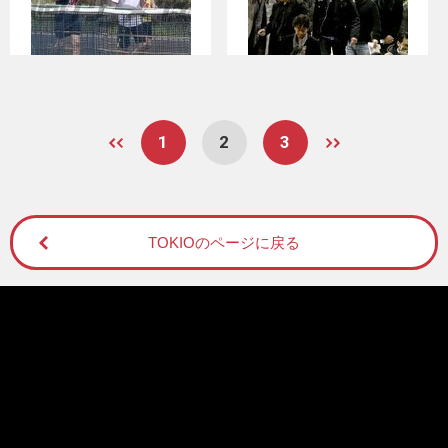
1
2
3
TOKIOのページに戻る