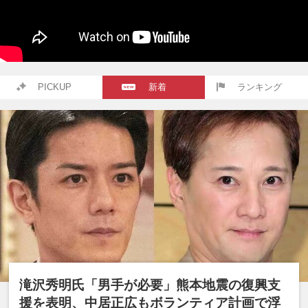
PICKUP
新着
ランキング
滝沢秀明氏「男手が必要」熊本地震の復興支
援を表明、中居正広もボランティア計画で浮