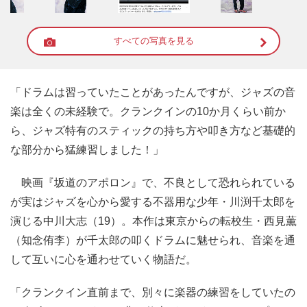
すべての写真を見る
「ドラムは習っていたことがあったんですが、ジャズの音
楽は全くの未経験で。クランクインの10か月くらい前か
ら、ジャズ特有のスティックの持ち方や叩き方など基礎的
な部分から猛練習しました！」
映画『坂道のアポロン』で、不良として恐れられている
が実はジャズを心から愛する不器用な少年・川渕千太郎を
演じる中川大志（19）。本作は東京からの転校生・西見薫
（知念侑李）が千太郎の叩くドラムに魅せられ、音楽を通
して互いに心を通わせていく物語だ。
「クランクイン直前まで、別々に楽器の練習をしていたの