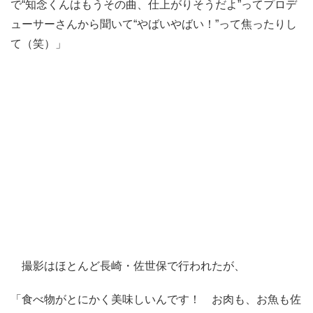
で“知念くんはもうその曲、仕上がりそうだよ”ってプロデ
ューサーさんから聞いて“やばいやばい！”って焦ったりし
て（笑）」
撮影はほとんど長崎・佐世保で行われたが、
「食べ物がとにかく美味しいんです！ お肉も、お魚も佐