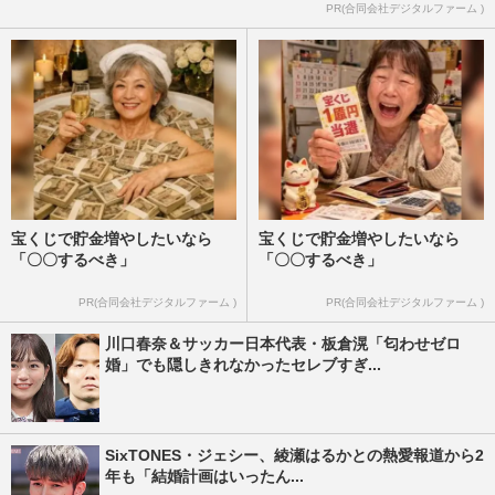
PR(合同会社デジタルファーム )
宝くじで貯金増やしたいなら
宝くじで貯金増やしたいなら
「〇〇するべき」
「〇〇するべき」
PR(合同会社デジタルファーム )
PR(合同会社デジタルファーム )
川口春奈＆サッカー日本代表・板倉滉「匂わせゼロ
婚」でも隠しきれなかったセレブすぎ...
SixTONES・ジェシー、綾瀬はるかとの熱愛報道から2
年も「結婚計画はいったん...