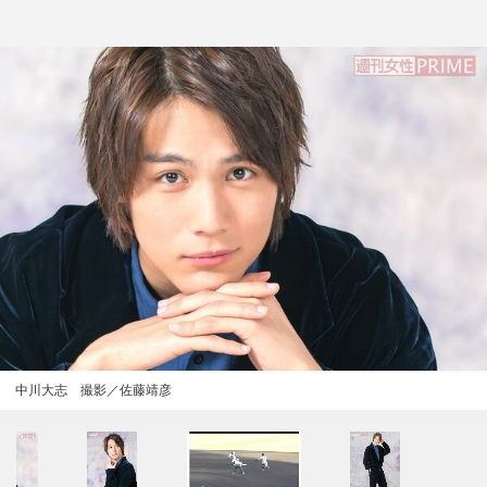
中川大志 撮影／佐藤靖彦