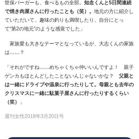
世保バーガーも、食べるもの全部。
知念くんと5日間連続
で焼き肉屋さんに行ったことも（笑）。
地元の方に紹介し
ていただいて、趣味の釣りも満喫したり、自分にとっ
て“第2の地元”のような感覚でした」
家族愛も大きなテーマとなっているが、大志くんの家族
は……？
「それがですね……めちゃくちゃ仲いいんですよ！ 親子
ゲンカもほとんどしたことないんじゃないかな？
父親と
は一緒にドライブや温泉に行ったりして。母親とも去年の
クリスマスに一緒に駄菓子屋さんに行ったりするくらい
（笑）
」
週刊女性2018年3月20日号