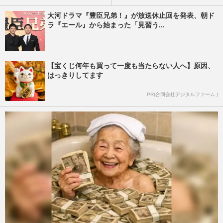
大河ドラマ『豊臣兄弟！』が放送休止回を発表、朝ド
ラ『エール』から始まった「見習う...
【宝くじ何年も買って一度も当たらない人へ】原因、
はっきりしてます
PR(合同会社デジタルファーム )