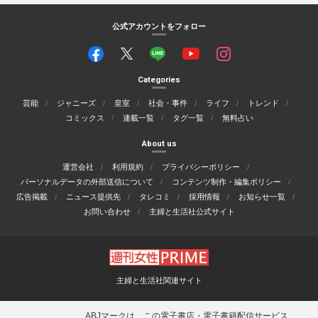
公式アカウントをフォロー
Categories
芸能
ジャニーズ
皇室
社会・事件
ライフ
トレンド
コミックス
連載一覧
タグ一覧
無料占い
About us
運営会社
利用規約
プライバシーポリシー
パーソナルデータの外部送信について
コンテンツ制作・編集ポリシー
広告掲載
ニュース提供先
タレコミ
採用情報
お知らせ一覧
お問い合わせ
主婦と生活社公式サイト
主婦と生活社関連サイト
ABJマークは、この電子書店・電子書籍配信サービス