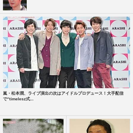
嵐・松本潤、ライブ演出の次はアイドルプロデュース！大手配信
で“timelesz式...