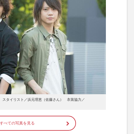
 スタイリスト／浜元理恵（佐藤さん） 衣装協力／
すべての写真を見る