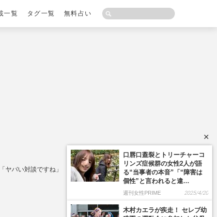
載一覧
タグ一覧
無料占い
×
「ヤバい対談ですね」