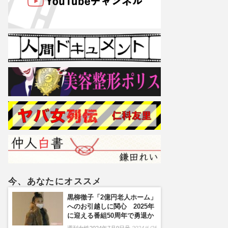
今、あなたにオススメ
黒柳徹子「2億円老人ホーム」
へのお引越しに関心 2025年
に迎える番組50周年で勇退か