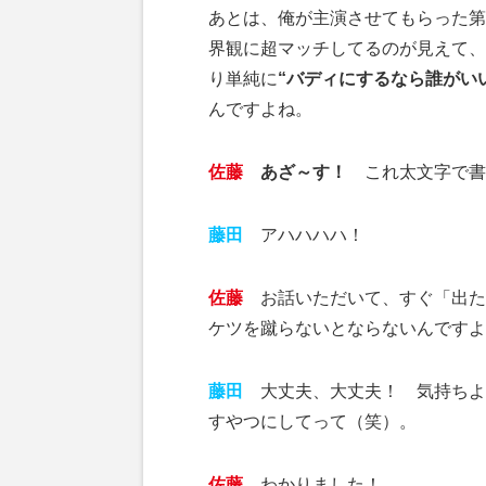
あとは、俺が主演させてもらった第
界観に超マッチしてるのが見えて、
り単純に
“バディにするなら誰がい
んですよね。
佐藤
あざ～す！
これ太文字で書
藤田
アハハハハ！
佐藤
お話いただいて、すぐ「出た
ケツを蹴らないとならないんですよ
藤田
大丈夫、大丈夫！ 気持ちよ
すやつにしてって（笑）。
佐藤
わかりました！