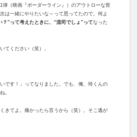
1弾（映画『ボーダーライン』）のアウトローな世
次は一緒にやりたいな～って思ってたので。何よ
い？”って考えたときに、“流司でしょ”って
なった
いてください（笑）。
いです！」ってなりました。でも、俺、玲くんの
ね。
くきてよ。痛かったら言うから（笑）。そこ逃が