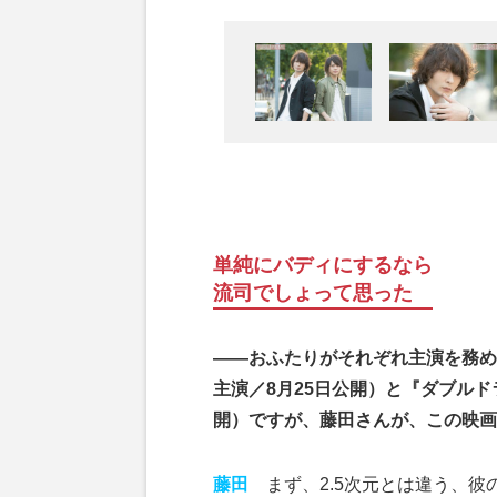
単純にバディにするなら
流司でしょって思った
――おふたりがそれぞれ主演を務め
主演／8月25日公開）と『ダブルド
開）ですが、藤田さんが、この映画
藤田
まず、2.5次元とは違う、彼