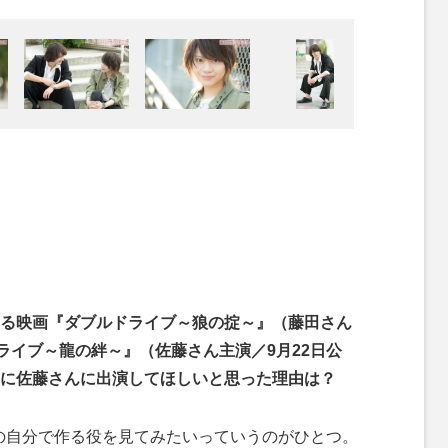
る映画『ダブルドライブ～狼の掟～』（藤田さん
ライブ～龍の絆～』（佐藤さん主演／9月22日公
に佐藤さんに出演してほしいと思った理由は？
の自分で作る役を見てみたいっていうのがひとつ。