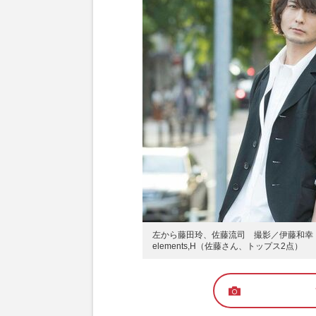
左から藤田玲、佐藤流司 撮影／伊藤和幸
elements,H（佐藤さん、トップス2点）