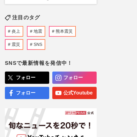
注目のタグ
炎上
地震
熊本震災
震災
SNS
SNSで最新情報を発信中！
フォロー
フォロー
フォロー
公式Youtube