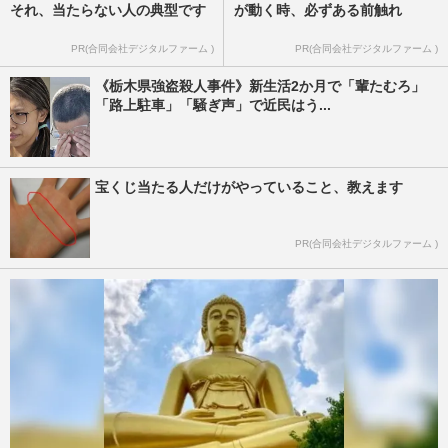
それ、当たらない人の典型です
が動く時、必ずある前触れ
PR(合同会社デジタルファーム )
PR(合同会社デジタルファーム )
《栃木県強盗殺人事件》新生活2か月で「輩たむろ」
「路上駐車」「騒ぎ声」で近民はう...
宝くじ当たる人だけがやっていること、教えます
PR(合同会社デジタルファーム )