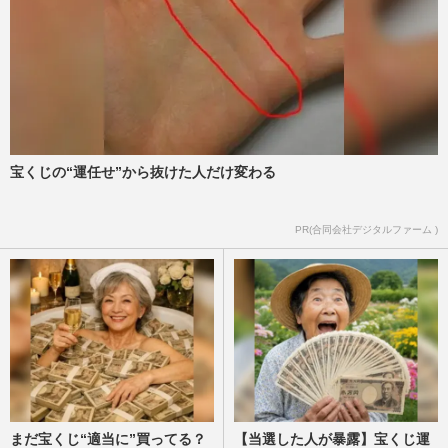
宝くじの“運任せ”から抜けた人だけ変わる
PR(合同会社デジタルファーム )
まだ宝くじ“適当に”買ってる？
【当選した人が暴露】宝くじ運