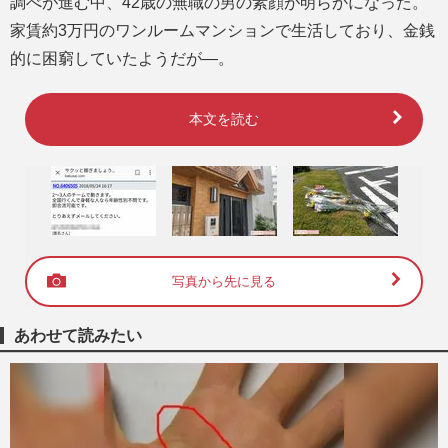
調べが進む中、42歳の無職の男の素顔が明らかになった。
家賃約3万円のワンルームマンションで生活しており、金銭
的に困窮していたようだが―。
本文を読む
写真から先に見る
あわせて読みたい