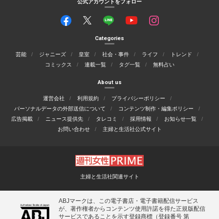
公式アカウントをフォロー
Categories
芸能
ジャニーズ
皇室
社会・事件
ライフ
トレンド
コミックス
連載一覧
タグ一覧
無料占い
About us
運営会社
利用規約
プライバシーポリシー
パーソナルデータの外部送信について
コンテンツ制作・編集ポリシー
広告掲載
ニュース提供先
タレコミ
採用情報
お知らせ一覧
お問い合わせ
主婦と生活社公式サイト
主婦と生活社関連サイト
ABJマークは、この電子書店・電子書籍配信サービス
が、著作権者からコンテンツ使用許諾を得た正規版配信
サービスであることを示す登録商標（登録番号 第