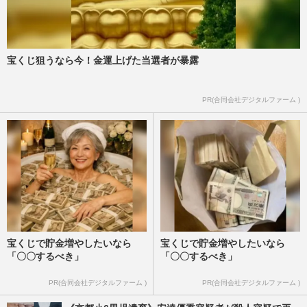
宝くじ狙うなら今！金運上げた当選者が暴露
PR(合同会社デジタルファーム )
宝くじで貯金増やしたいなら
宝くじで貯金増やしたいなら
「〇〇するべき」
「〇〇するべき」
PR(合同会社デジタルファーム )
PR(合同会社デジタルファーム )