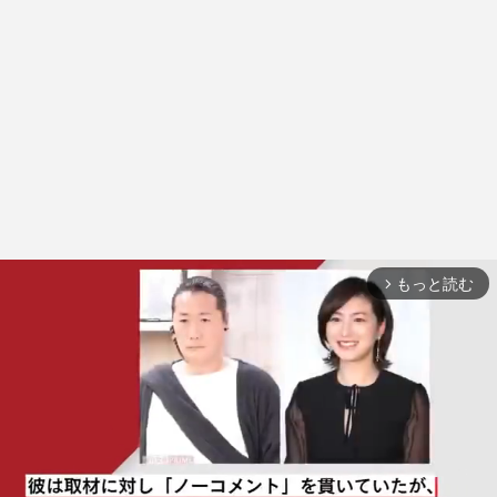
もっと読む
arrow_forward_ios