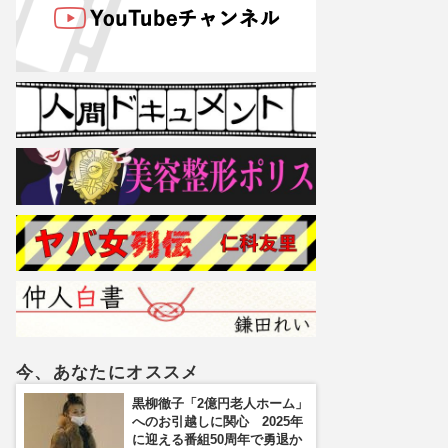
今、あなたにオススメ
黒柳徹子「2億円老人ホーム」
へのお引越しに関心 2025年
に迎える番組50周年で勇退か