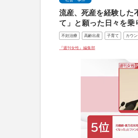
流産、死産を経験した
て」と願った日々を乗
不妊治療
高齢出産
子育て
カウン
『週刊女性』編集部