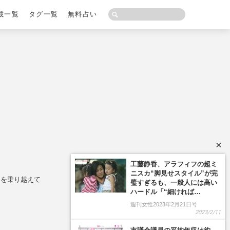
載一覧
タグ一覧
無料占い
×
々を乗り越えて