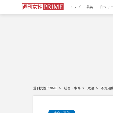
トップ
芸能
旧ジャ
週刊女性PRIME
社会・事件
政治
不妊治
社会・事件