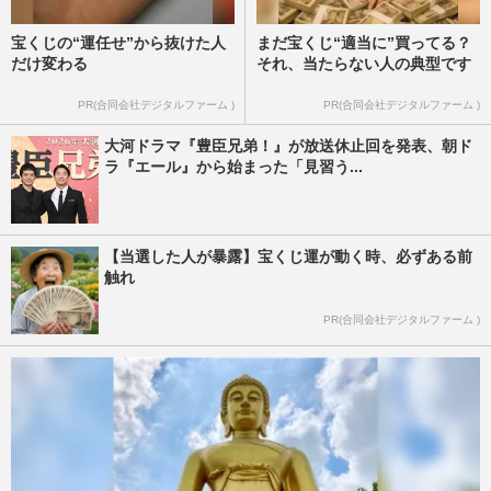
宝くじの“運任せ”から抜けた人
まだ宝くじ“適当に”買ってる？
だけ変わる
それ、当たらない人の典型です
PR(合同会社デジタルファーム )
PR(合同会社デジタルファーム )
大河ドラマ『豊臣兄弟！』が放送休止回を発表、朝ド
ラ『エール』から始まった「見習う...
【当選した人が暴露】宝くじ運が動く時、必ずある前
触れ
PR(合同会社デジタルファーム )