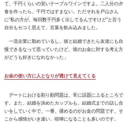
て、千円くらいの安いテーブルワインですよ。二人分の夕
食を作ったら、千円ではすまない。ただそれを戸山さん
に“私の方が、毎回数千円多く出してるんですけど”と言う
自分もセコく思えて、言葉を飲み込みました。
一流企業に勤めているし、彼と結婚できたら友達にも自
慢できるなって思っていたけど、彼のお金に対する考え方
がどうも好きになれなかった」
お金の使い方に人となりが透けて見えてくる
デートにおける割り勘問題は、常に話題に上るところで
す。また、結婚を決めたカップルも、結婚式までの話し合
いをしていく中で、一番、揉めるのがお金の問題です。そ
こから感情がいき違い、喧嘩になることも多いのです。