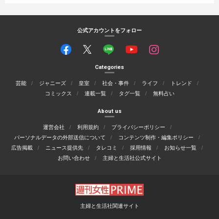
公式アカウントをフォロー
Categories
芸能
ジャニーズ
皇室
社会・事件
ライフ
トレンド
コミックス
連載一覧
タグ一覧
無料占い
About us
運営会社
利用規約
プライバシーポリシー
パーソナルデータの外部送信について
コンテンツ制作・編集ポリシー
広告掲載
ニュース提供先
タレコミ
採用情報
お知らせ一覧
お問い合わせ
主婦と生活社公式サイト
主婦と生活社関連サイト