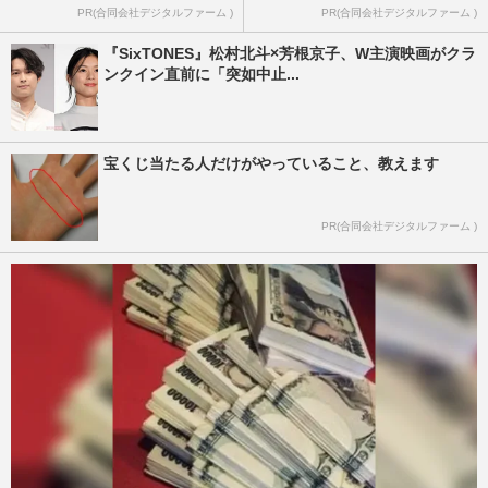
PR(合同会社デジタルファーム )
PR(合同会社デジタルファーム )
『SixTONES』松村北斗×芳根京子、W主演映画がクラ
ンクイン直前に「突如中止...
宝くじ当たる人だけがやっていること、教えます
PR(合同会社デジタルファーム )