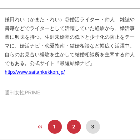
鎌田れい（かまた・れい）◎婚活ライター・仲人 雑誌や
書籍などでライターとして活躍していた経験から、婚活事
業に興味を持つ。生涯未婚率の低下と少子化の防止をテー
マに、婚活ナビ・恋愛指南・結婚相談など幅広く活躍中。
自らのお見合い経験を生かして結婚相談所を主宰する仲人
でもある。公式サイト『最短結婚ナビ』
http://www.saitankekkon.jp/
週刊女性PRIME
1
2
3