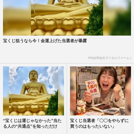
宝くじ狙うなら今！金運上げた当選者が暴露
PR(合同会社デジタルファーム )
“宝くじは運じゃなかった”当た
宝くじ当選者「〇〇をやらずに
る人の“共通点”を知っただけ
買うのはもったいない」