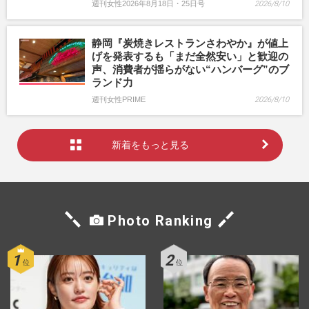
週刊女性2026年8月18日・25日号
2026/8/10
静岡『炭焼きレストランさわやか』が値上
げを発表するも「まだ全然安い」と歓迎の
声、消費者が揺らがない“ハンバーグ”のブ
ランド力
週刊女性PRIME
2026/8/10
新着をもっと見る
Photo Ranking