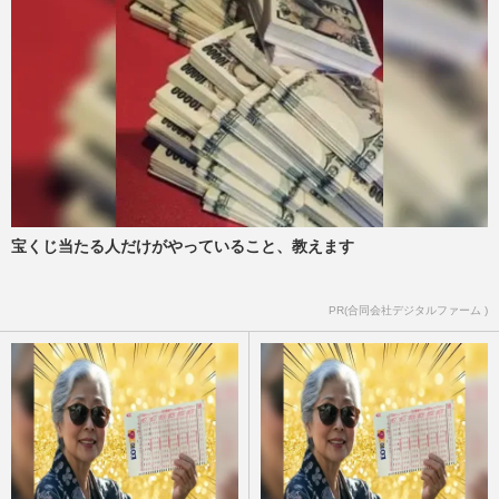
宝くじ当たる人だけがやっていること、教えます
PR(合同会社デジタルファーム )