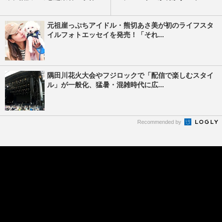
元祖崖っぷちアイドル・熊切あさ美が初のライフスタ
イルフォトエッセイを発売！「それ...
隅田川花火大会やフジロックで「配信で楽しむスタイ
ル」が一般化、猛暑・混雑時代に広...
Recommended by