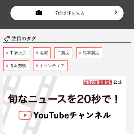
7位以降を見る
注目のタグ
中居正広
地震
震災
熊本震災
滝沢秀明
ボランティア