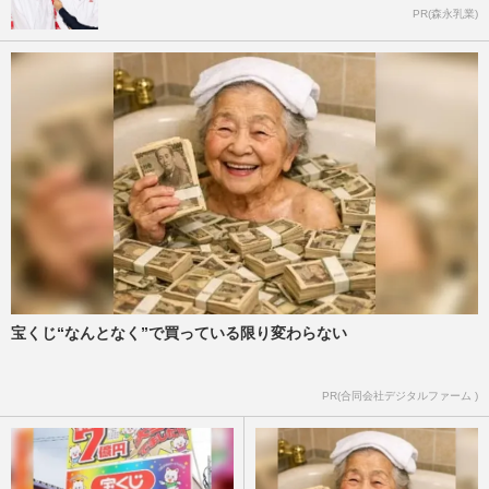
PR(森永乳業)
宝くじ“なんとなく”で買っている限り変わらない
PR(合同会社デジタルファーム )