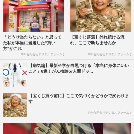
「どうせ当たらない」と思って
【宝くじ落選】外れ続ける流
た私が本当に当選した“買い
れ、ここで断ちませんか
方”がこれ
PR(合同会社デジタルファーム )
PR(合同会社デジタルファーム )
【病気編】最新科学が白黒つける「本当に身体にいい
こと」6選！がん検診or人間ドッ...
【宝くじ買う前に】ここで気づくかどうかで変わりま
す
PR(合同会社デジタルファーム )