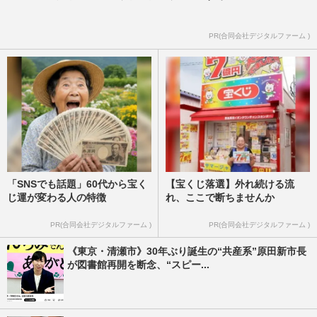
PR(合同会社デジタルファーム )
「SNSでも話題」60代から宝く
【宝くじ落選】外れ続ける流
じ運が変わる人の特徴
れ、ここで断ちませんか
PR(合同会社デジタルファーム )
PR(合同会社デジタルファーム )
《東京・清瀬市》30年ぶり誕生の“共産系”原田新市長
が図書館再開を断念、“スピー...