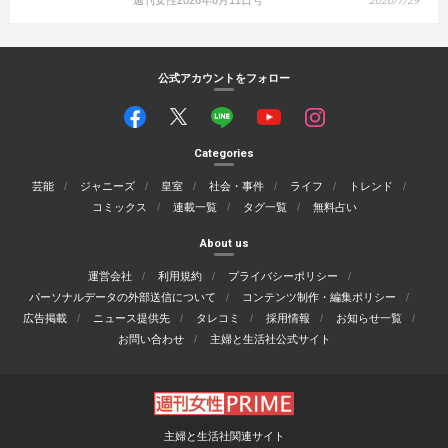
週刊女性2026年8月11日号
2026/7/29
公式アカウントをフォロー
Categories
芸能
ジャニーズ
皇室
社会・事件
ライフ
トレンド
コミックス
連載一覧
タグ一覧
無料占い
About us
運営会社
利用規約
プライバシーポリシー
パーソナルデータの外部送信について
コンテンツ制作・編集ポリシー
広告掲載
ニュース提供先
タレコミ
採用情報
お知らせ一覧
お問い合わせ
主婦と生活社公式サイト
主婦と生活社関連サイト