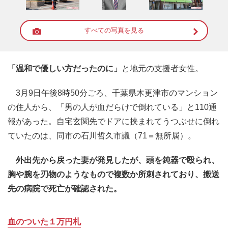
すべての写真を見る
「温和で優しい方だったのに」
と地元の支援者女性。
3月9日午後8時50分ごろ、千葉県木更津市のマンション
の住人から、「男の人が血だらけで倒れている」と110通
報があった。自宅玄関先でドアに挟まれてうつぶせに倒れ
ていたのは、同市の石川哲久市議（71＝無所属）。
外出先から戻った妻が発見したが、頭を鈍器で殴られ、
胸や腕を刃物のようなもので複数か所刺されており、搬送
先の病院で死亡が確認された。
血のついた１万円札