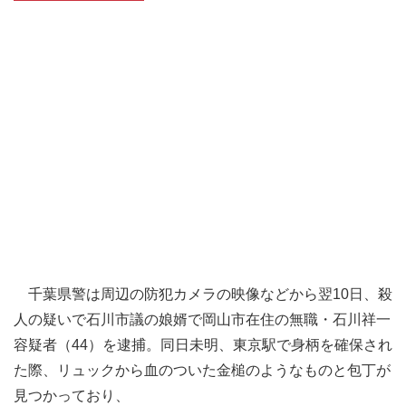
千葉県警は周辺の防犯カメラの映像などから翌10日、殺
人の疑いで石川市議の娘婿で岡山市在住の無職・石川祥一
容疑者（44）を逮捕。同日未明、東京駅で身柄を確保され
た際、リュックから血のついた金槌のようなものと包丁が
見つかっており、