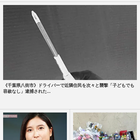
《千葉県八街市》ドライバーで近隣住民を次々と襲撃「子どもでも
容赦なし」逮捕された...