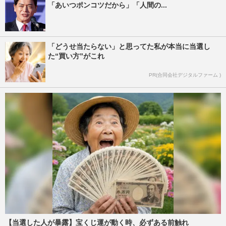
「あいつポンコツだから」「人間の...
「どうせ当たらない」と思ってた私が本当に当選し
た“買い方”がこれ
PR(合同会社デジタルファーム )
【当選した人が暴露】宝くじ運が動く時、必ずある前触れ