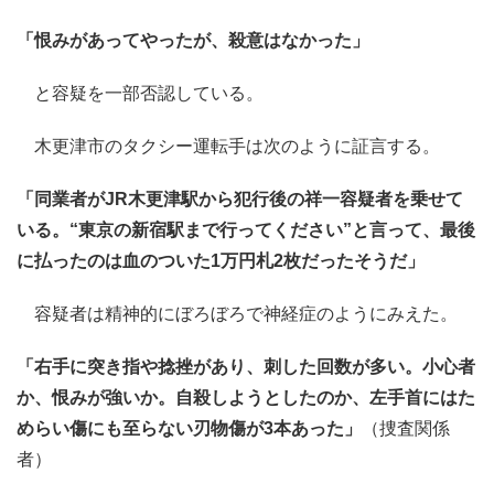
「恨みがあってやったが、殺意はなかった」
と容疑を一部否認している。
木更津市のタクシー運転手は次のように証言する。
「同業者がJR木更津駅から犯行後の祥一容疑者を乗せて
いる。“東京の新宿駅まで行ってください”と言って、最後
に払ったのは血のついた1万円札2枚だったそうだ」
容疑者は精神的にぼろぼろで神経症のようにみえた。
「右手に突き指や捻挫があり、刺した回数が多い。小心者
か、恨みが強いか。自殺しようとしたのか、左手首にはた
めらい傷にも至らない刃物傷が3本あった」
（捜査関係
者）