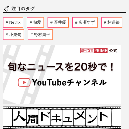
注目のタグ
Netflix
熱愛
蒼井優
広瀬すず
林遣都
小栗旬
野村周平