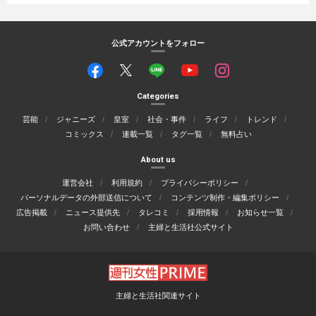
公式アカウントをフォロー
Categories
芸能
ジャニーズ
皇室
社会・事件
ライフ
トレンド
コミックス
連載一覧
タグ一覧
無料占い
About us
運営会社
利用規約
プライバシーポリシー
パーソナルデータの外部送信について
コンテンツ制作・編集ポリシー
広告掲載
ニュース提供先
タレコミ
採用情報
お知らせ一覧
お問い合わせ
主婦と生活社公式サイト
主婦と生活社関連サイト