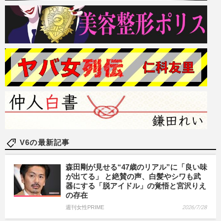
V6の最新記事
森田剛が見せる“47歳のリアル”に「良い味
が出てる」 と絶賛の声、白髪やシワも武
器にする「脱アイドル」の覚悟と宮沢りえ
の存在
週刊女性PRIME
2026/7/28