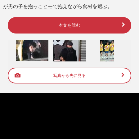
が男の子を抱っこヒモで抱えながら食材を選ぶ。
本文を読む
写真から先に見る