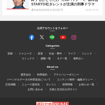
STARTO社タレントが主演の刑事ドラマ
週刊女性2025年12月23日号
2025/12/10
公式アカウントをフォロー
Categories
芸能
ジャニーズ
皇室
社会・事件
ライフ
トレンド
コミックス
連載一覧
タグ一覧
無料占い
About us
運営会社
利用規約
プライバシーポリシー
パーソナルデータの外部送信について
コンテンツ制作・編集ポリシー
広告掲載
ニュース提供先
タレコミ
採用情報
お知らせ一覧
お問い合わせ
主婦と生活社公式サイト