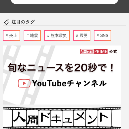
注目のタグ
炎上
地震
熊本震災
震災
SNS