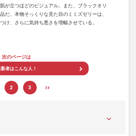
肌が立つほどのビジュアル。また、ブラックオリ
品だ。本物そっくりな見た目のミミズゼリーは、
つけ、さらに気持ち悪さを増幅させている。
次のページは
発案者はこんな人！
2
3
。1957年3月に創刊された初の女性週刊誌『週刊女性』の誌面に