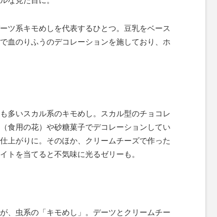
ルな見た目に。
ーツ系キモめしを代表するひとつ。豆乳をベース
で血のりふうのデコレーションを施しており、ホ
も多いスカル系のキモめし。スカル型のチョコレ
（食用の花）や砂糖菓子でデコレーションしてい
仕上がりに。そのほか、クリームチーズで作った
イトを当てると不気味に光るゼリーも。
が、虫系の「キモめし」。デーツとクリームチー