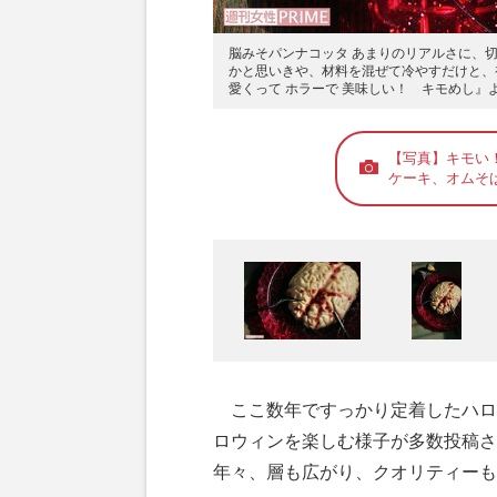
脳みそパンナコッタ あまりのリアルさに、
かと思いきや、材料を混ぜて冷やすだけと、
愛くって ホラーで 美味しい！ キモめし』
【写真】キモい
ケーキ、オムそば
ここ数年ですっかり定着したハロ
ロウィンを楽しむ様子が多数投稿さ
年々、層も広がり、クオリティーも