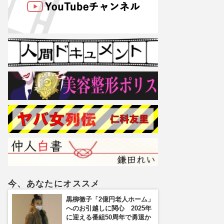
今、あなたにオススメ
黒柳徹子「2億円老人ホーム」
へのお引越しに関心 2025年
に迎える番組50周年で勇退か