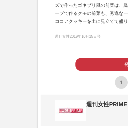
ズで作ったゴキブリ風の前菜は、鳥
ーブで作るクモの前菜も、秀逸な一
ココアクッキーを土に見立てて盛り
週刊女性2019年10月15日号
1
週刊女性PRIME
2015年1月に開設されたニュースメディア