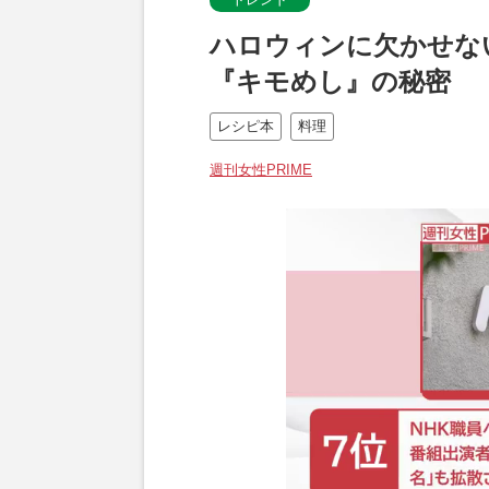
ハロウィンに欠かせな
『キモめし』の秘密
レシピ本
料理
週刊女性PRIME