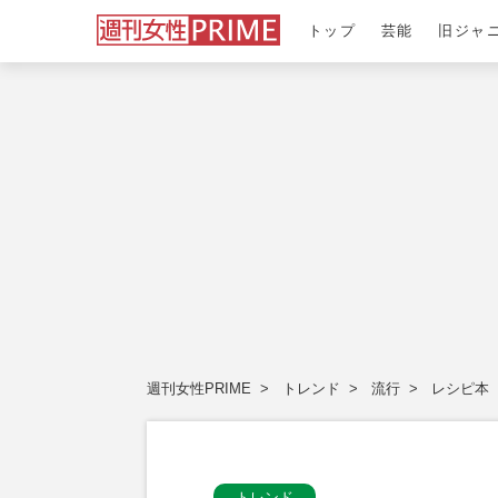
トップ
芸能
旧ジャ
週刊女性PRIME
トレンド
流行
レシピ本
トレンド