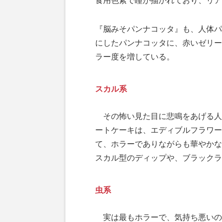
食用色素で瞳が描かれており、リア
『脳みそパンナコッタ』も、人体パ
にしたパンナコッタに、赤いゼリー
ラー度を増している。
スカル系
その怖い見た目に悲鳴をあげる人
ートケーキは、エディブルフラワー
て、ホラーでありながらも華やかな
スカル型のディップや、ブラックラ
虫系
実は最もホラーで、気持ち悪いの