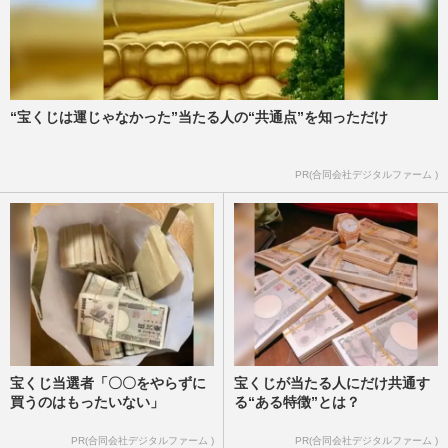
“宝くじは運じゃなかった”当たる人の“共通点”を知っただけ
PR(合同会社デジタルファーム )
宝くじ当選者「〇〇をやらずに
宝くじが当たる人にだけ共通す
買うのはもったいない」
る“ある特徴”とは？
PR(合同会社デジタルファーム )
PR(合同会社デジタルファーム )