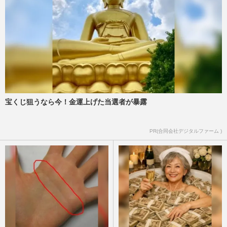
宝くじ狙うなら今！金運上げた当選者が暴露
PR(合同会社デジタルファーム )