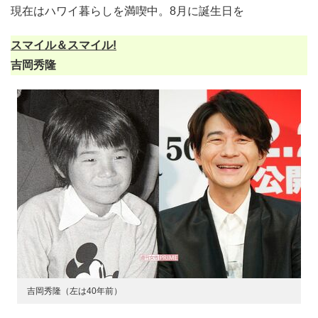
現在はハワイ暮らしを満喫中。8月に誕生日を
スマイル＆スマイル!
吉岡秀隆
吉岡秀隆（左は40年前）