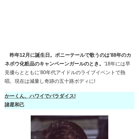
昨年12月に誕生日。ポニーテールで歌うのは'88年のカ
ネボウ化粧品のキャンペーンガールのとき。
'18年には早
見優らとともに'80年代アイドルのライブイベントで熱
唱。現在は減量し奇跡の五十路ボディに!
かーくん、ハワイでパラダイス!
諸星和己