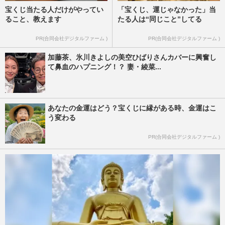
宝くじ当たる人だけがやってい
「宝くじ、運じゃなかった」当
ること、教えます
たる人は“同じこと”してる
PR(合同会社デジタルファーム )
PR(合同会社デジタルファーム )
加藤茶、氷川きよしの美空ひばりさんカバーに興奮し
て鼻血のハプニング！？ 妻・綾菜...
あなたの金運はどう？宝くじに縁がある時、金運はこ
う変わる
PR(合同会社デジタルファーム )