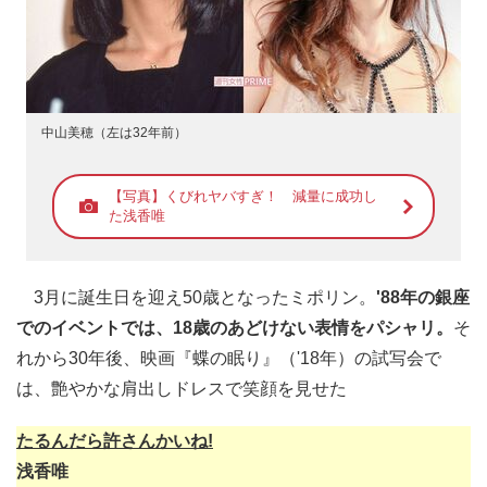
中山美穂（左は32年前）
【写真】くびれヤバすぎ！ 減量に成功し
た浅香唯
3月に誕生日を迎え50歳となったミポリン。
'88年の銀座
でのイベントでは、18歳のあどけない表情をパシャリ。
そ
れから30年後、映画『蝶の眠り』（'18年）の試写会で
は、艶やかな肩出しドレスで笑顔を見せた
たるんだら許さんかいね!
浅香唯