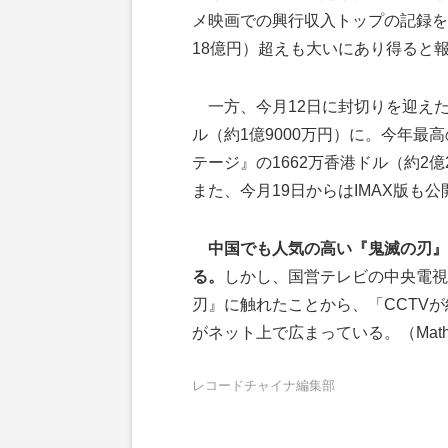
メ映画での興行収入トップの記録を
18億円）超えも大いにあり得ると
一方、今月12日に封切りを迎えた
ル（約1億9000万円）に。今年最
テージ』の1662万香港ドル（約2
また、今月19日からはIMAX版も
中国でも人気の高い『鬼滅の刃』
る。
しかし、国営テレビの中央電視
刃』に触れたことから、「CCTV
がネット上で広まっている。（Mathi
レコードチャイナ編集部