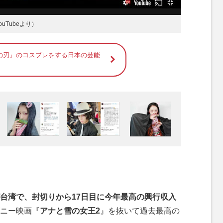
uTubeより）
の刃』のコスプレをする日本の芸能
台湾で、封切りから17日目に今年最高の興行収入
ニー映画『
アナと雪の女王2
』を抜いて過去最高の