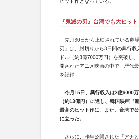
ヒット作となっている。
『鬼滅の刃』台湾でも大ヒット
先月30日から上映されている劇
刃』は、封切りから3日間の興行収
ドル（約3億7000万円）を突破し
開されたアニメ映画の中で、歴代最
を記録。
今月15日、興行収入は3億6000
（約13億円）に達し、韓国映画『
最高のヒット作に。また、台湾で公
に立った。
さらに、昨年公開された『アナと