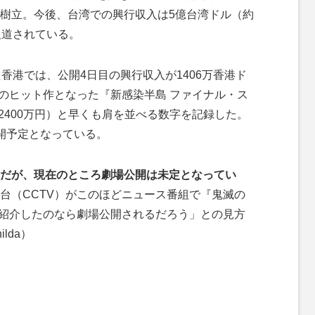
樹立。今後、台湾での興行収入は5億台湾ドル（約
報道されている。
香港では、公開4日目の興行収入が1406万香港ド
高のヒット作となった『新感染半島 ファイナル・ス
億2400万円）と早くも肩を並べる数字を記録した。
公開予定となっている。
だが、現在のところ劇場公開は未定となってい
台（CCTV）がこのほどニュース番組で『鬼滅の
が紹介したのなら劇場公開されるだろう」との見方
lda）