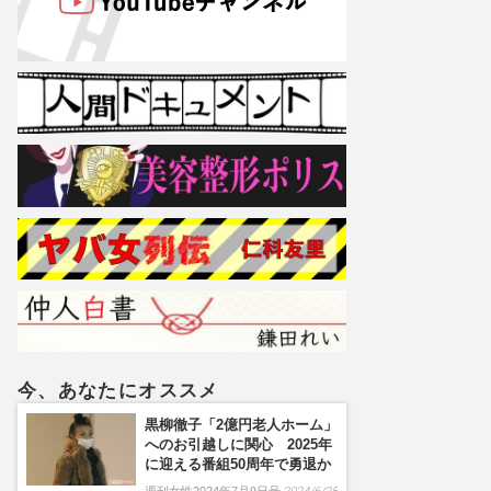
今、あなたにオススメ
黒柳徹子「2億円老人ホーム」
へのお引越しに関心 2025年
に迎える番組50周年で勇退か