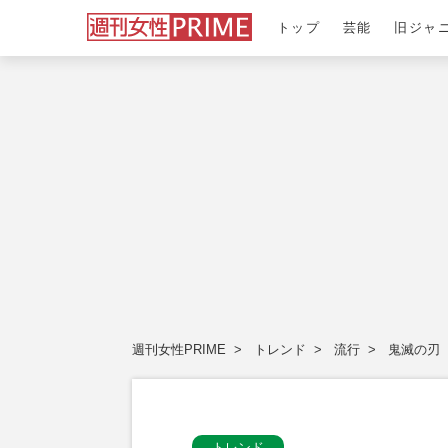
トップ
芸能
旧ジャ
週刊女性PRIME
トレンド
流行
鬼滅の刃
トレンド