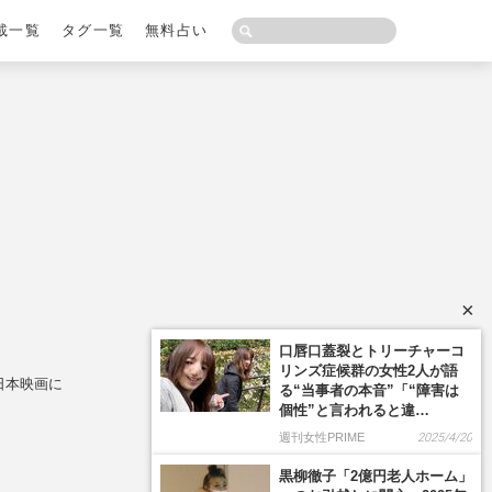
載一覧
タグ一覧
無料占い
×
日本映画に