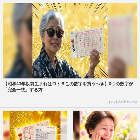
【昭和43年以前生まれはロト６この数字を買うべき】6つの数字が
「完全一致」する方...
PR(株式会社MURA)