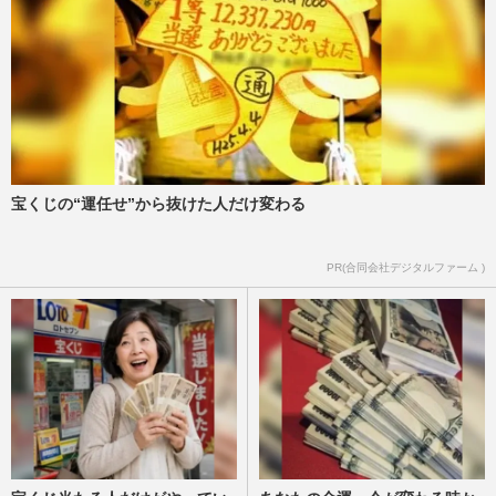
宝くじの“運任せ”から抜けた人だけ変わる
PR(合同会社デジタルファーム )