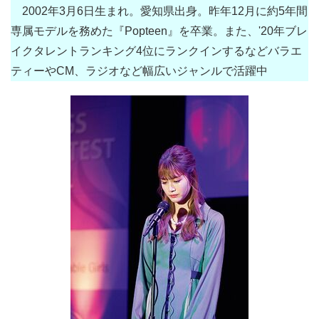
2002年3月6日生まれ。愛知県出身。昨年12月に約5年間
専属モデルを務めた『Popteen』を卒業。また、'20年ブレ
イクタレントランキング4位にランクインするなどバラエ
ティーやCM、ラジオなど幅広いジャンルで活躍中