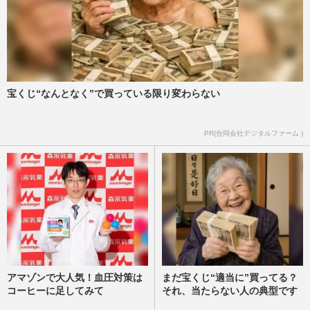
宝くじ“なんとなく”で買っている限り変わらない
PR(合同会社デジタルファーム )
アマゾンで大人気！血圧対策は
まだ宝くじ“適当に”買ってる？
コーヒーに足してみて
それ、当たらない人の典型です