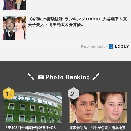
《令和の“衝撃結婚”ランキングTOP10》大谷翔平＆真
美子夫人・山里亮太＆蒼井優...
Recommended by
Photo Ranking
「第108回全国高校野球選手権大
滝沢秀明氏「男手が必要」熊本地震