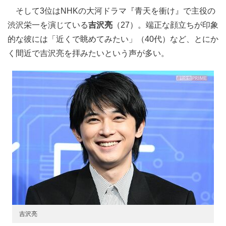
そして3位はNHKの大河ドラマ『青天を衝け』で主役の
渋沢栄一を演じている
吉沢亮
（27）。端正な顔立ちが印象
的な彼には「近くで眺めてみたい」（40代）など、とにか
く間近で吉沢亮を拝みたいという声が多い。
吉沢亮