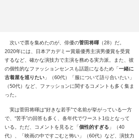
次いで票を集めたのが、俳優の
菅田将暉
（28）だ。
2020年には、日本アカデミー賞最優秀主演男優賞を受賞
するなど、確かな演技力で主演を務める実力派。また、彼
の個性的なファッションセンスも話題になるため「
一緒に
古着屋を巡りたい
」（60代）「服について語り合いたい」
（50代）など、ファッションに関するコメントも多く集ま
った。
実は菅田将暉は“好きな若手”で名前が挙がっている一方
で、“苦手”の回答も多く、各年代でワースト1位となって
いる。ただ、コメントを見ると「
個性的すぎる
」（40
代）、「映画の中ですごむと怖い」（60代）など、演技力