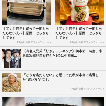
【宝くじ何年も買って一度も当
【宝くじ何年も買って一度も当
たらない人へ】原因、はっきり
たらない人へ】原因、はっきり
してます
してます
PR(合同会社デジタルファーム )
PR(合同会社デジタルファーム )
《有名人兄弟「好き」ランキング》柄本佑・時生、小
泉進次郎兄弟を抑えた1位は中川家...
「どうせ当たらない」と思ってた私が本当に当選し
た“買い方”がこれ
PR(合同会社デジタルファーム )