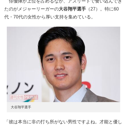
俳優陣が上位を占めるなか、アスリートで食い込んでき
たのがメジャーリーガーの
大谷翔平選手
（27）。特に60
代・70代の女性から厚い支持を集めている。
大谷翔平選手
「彼は本当に非の打ち所がない男性ですよね。才能と優し