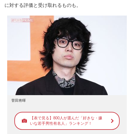
に対する評価と受け取れるものも。
菅田将暉
【表で見る】800人が選んだ「好きな・嫌
いな若手男性有名人」ランキング！