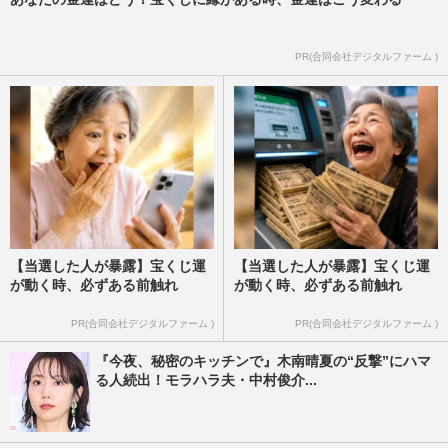
PR(合同会社デジタルファーム )
【当選した人が暴露】宝くじ運
【当選した人が暴露】宝くじ運
が動く時、必ずある前触れ
が動く時、必ずある前触れ
PR(合同会社デジタルファーム )
PR(合同会社デジタルファーム )
『今夜、秘密のキッチンで』木南晴夏の“反撃”にハマ
る人続出！モラハラ夫・中村俊介...