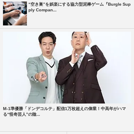
“空き巣”を娯楽にする協力型泥棒ゲーム『Burgle Sup
ply Compan...
M-1準優勝「ドンデコルテ」配信1万枚超えの偉業！中高年がハマ
る“怪奇芸人”の陰...