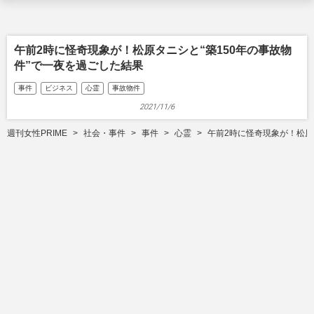
午前2時に怪奇現象が！松原タニシと“築150年の事故物
件”で一夜を過ごした結果
事件
ビジネス
心霊
事故物件
2021/11/6
週刊女性PRIME
社会・事件
事件
心霊
午前2時に怪奇現象が！松原