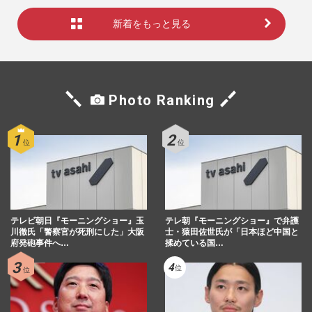
新着をもっと見る
Photo Ranking
テレビ朝日『モーニングショー』玉
テレ朝『モーニングショー』で弁護
川徹氏「警察官が死刑にした」大阪
士・猿田佐世氏が「日本ほど中国と
府発砲事件へ…
揉めている国…