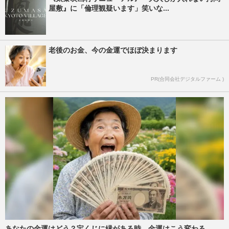
屋敷』に「倫理観疑います」笑いな...
老後のお金、今の金運でほぼ決まります
PR(合同会社デジタルファーム )
あなたの金運はどう？宝くじに縁がある時、金運はこう変わる