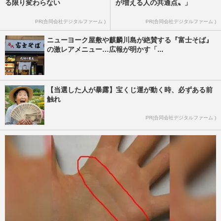
る限り変わらない
が増える人の共通点〟」
PR(合同会社デジタルファーム )
PR(合同会社デジタルファーム )
ニューヨーク屋敷や麒麟川島が絶賛する『富士そば』
の激レアメニュー…広報が明かす「...
【当選した人が暴露】宝くじ運が動く時、必ずある前
触れ
PR(合同会社デジタルファーム )