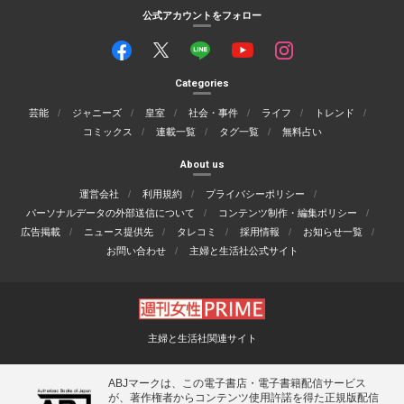
公式アカウントをフォロー
Categories
芸能
ジャニーズ
皇室
社会・事件
ライフ
トレンド
コミックス
連載一覧
タグ一覧
無料占い
About us
運営会社
利用規約
プライバシーポリシー
パーソナルデータの外部送信について
コンテンツ制作・編集ポリシー
広告掲載
ニュース提供先
タレコミ
採用情報
お知らせ一覧
お問い合わせ
主婦と生活社公式サイト
主婦と生活社関連サイト
ABJマークは、この電子書店・電子書籍配信サービス
が、著作権者からコンテンツ使用許諾を得た正規版配信