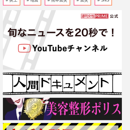
炎上
地震
熊本震災
震災
SNS