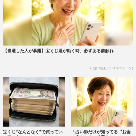
【当選した人が暴露】宝くじ運が動く時、必ずある前触れ
PR(合同会社デジタルファーム )
宝くじ“なんとなく”で買ってい
「占い師だけが知ってる〝お金