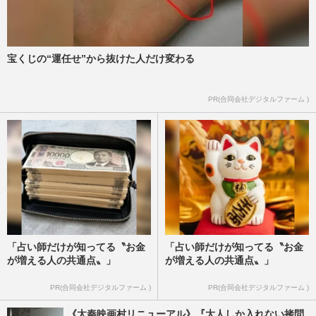
宝くじの“運任せ”から抜けた人だけ変わる
PR(合同会社デジタルファーム )
「占い師だけが知ってる〝お金
「占い師だけが知ってる〝お金
が増える人の共通点〟」
が増える人の共通点〟」
PR(合同会社デジタルファーム )
PR(合同会社デジタルファーム )
《太秦映画村リニューアル》『大人しか入れない拷問