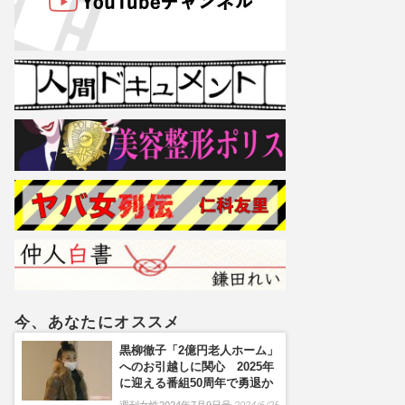
今、あなたにオススメ
黒柳徹子「2億円老人ホーム」
へのお引越しに関心 2025年
に迎える番組50周年で勇退か