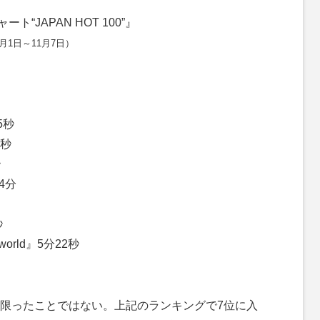
ャート“JAPAN HOT 100”』
1月1日～11月7日）
5秒
5秒
秒
』4分
秒
world』5分22秒
限ったことではない。上記のランキングで7位に入