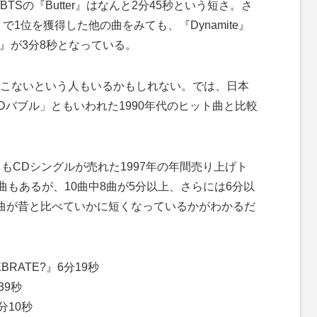
Sの『Butter』はなんと2分45秒という短さ。さ
で1位を獲得した他の曲をみても、『Dynamite』
Dance』が3分8秒となっている。
こないという人もいるかもしれない。では、日本
Dバブル」ともいわれた1990年代のヒット曲と比較
もCDシングルが売れた1997年の年間売り上げト
曲もあるが、10曲中8曲が5分以上、さらには6分以
曲が昔と比べていかに短くなっているかがわかるだ
BRATE?』6分19秒
39秒
分10秒