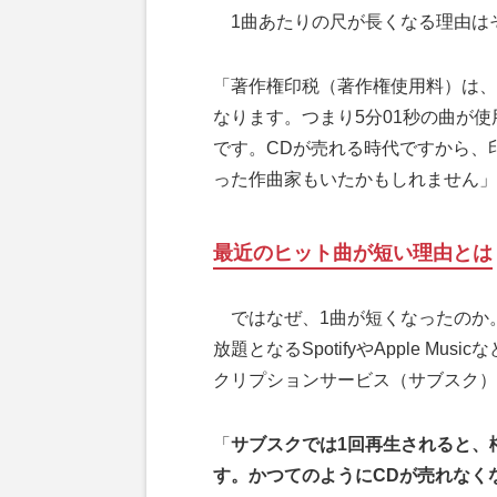
1曲あたりの尺が長くなる理由は
「著作権印税（著作権使用料）は、
なります。つまり5分01秒の曲が
です。CDが売れる時代ですから、
った作曲家もいたかもしれません」
最近のヒット曲が短い理由とは
ではなぜ、1曲が短くなったのか
放題となるSpotifyやApple 
クリプションサービス（サブスク）
「
サブスクでは1回再生されると、権
す。かつてのようにCDが売れなく