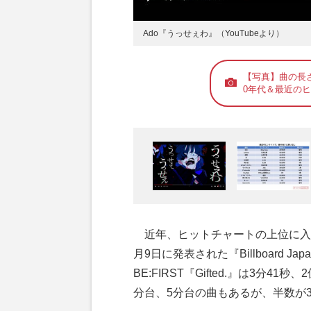
Ado『うっせぇわ』（YouTubeより）
【写真】曲の長
0年代＆最近の
近年、ヒットチャートの上位に入
月9日に発表された『Billboard J
BE:FIRST『Gifted.』は3分41秒
分台、5分台の曲もあるが、半数が