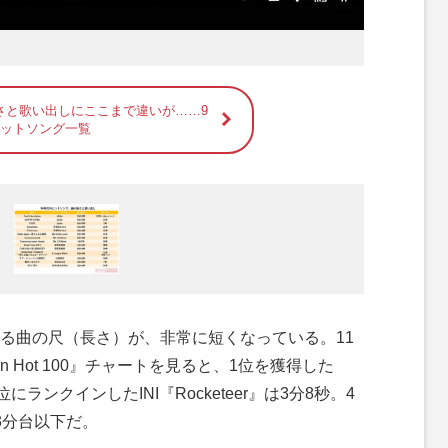
さと歌い出しにここまで違いが……9
ヒットソング一覧
る曲の尺（長さ）が、非常に短くなっている。11
apan Hot 100』チャートを見ると、1位を獲得した
、2位にランクインしたINI『Rocketeer』は3分8秒。4
3分台以下だ。