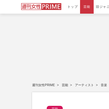
トップ
芸能
旧ジャ
週刊女性PRIME
芸能
アーティスト
音楽
芸能