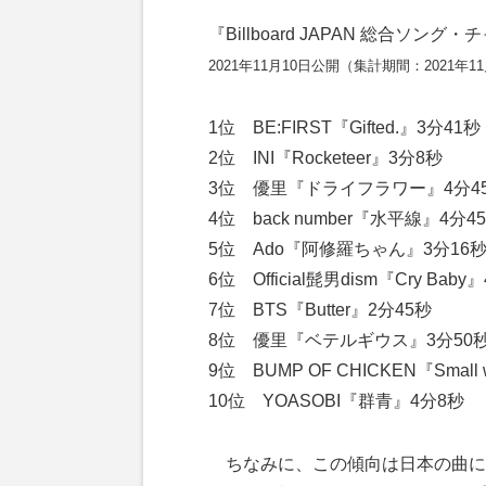
『Billboard JAPAN 総合ソング・チ
2021年11月10日公開（集計期間：2021年1
1位 BE:FIRST『Gifted.』3分41秒
2位 INI『Rocketeer』3分8秒
3位 優里『ドライフラワー』4分4
4位 back number『水平線』4分4
5位 Ado『阿修羅ちゃん』3分16
6位 Official髭男dism『Cry Baby
7位 BTS『Butter』2分45秒
8位 優里『ベテルギウス』3分50
9位 BUMP OF CHICKEN『Small 
10位 YOASOBI『群青』4分8秒
ちなみに、この傾向は日本の曲に