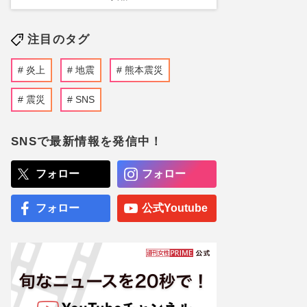
注目のタグ
炎上
地震
熊本震災
震災
SNS
SNSで最新情報を発信中！
フォロー
フォロー
フォロー
公式Youtube