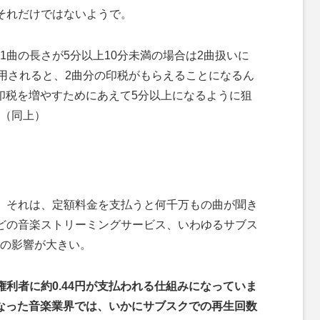
それだけではないようで。
1曲の長さが5分以上10分未満の場合は2曲扱いに
使用されると、2曲分の印税がもらえることになるん
印税を増やすためにあえて5分以上になるように狙
（同上）
。それは、定額料金を支払うと何千万もの曲が聞き
Musicなどの音楽ストリーミングサービス、いわゆるサブス
の影響が大きい。
利者に約0.44円が支払われる仕組みになっていま
なった音楽業界では、いかにサブスクでの再生回数