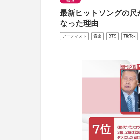
最新ヒットソングの尺が
なった理由
アーティスト
音楽
BTS
TikTok