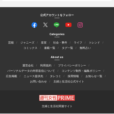
公式アカウントをフォロー
Categories
芸能
ジャニーズ
皇室
社会・事件
ライフ
トレンド
コミックス
連載一覧
タグ一覧
無料占い
About us
運営会社
利用規約
プライバシーポリシー
パーソナルデータの外部送信について
コンテンツ制作・編集ポリシー
広告掲載
ニュース提供先
タレコミ
採用情報
お知らせ一覧
お問い合わせ
主婦と生活社公式サイト
主婦と生活社関連サイト