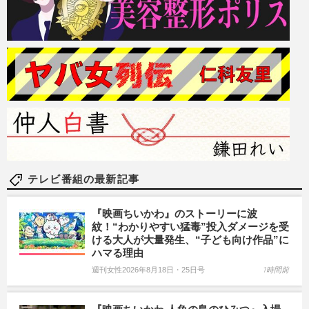
テレビ番組の最新記事
『映画ちいかわ』のストーリーに波
紋！“わかりやすい猛毒”投入ダメージを受
ける大人が大量発生、“子ども向け作品”に
ハマる理由
週刊女性2026年8月18日・25日号
1時間前