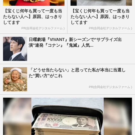
【宝くじ何年も買って一度も当
【宝くじ何年も買って一度も当
たらない人へ】原因、はっきり
たらない人へ】原因、はっきり
してます
してます
PR(合同会社デジタルファーム )
PR(合同会社デジタルファーム )
日曜劇場『VIVANT』新シーズンで“サプライズ出
演”連発『コナン』『鬼滅』人気...
「どうせ当たらない」と思ってた私が本当に当選し
た“買い方”がこれ
PR(合同会社デジタルファーム )