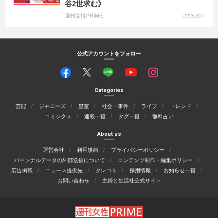
谷2世求む》
週刊女性PRIME
2026/8/7
公式アカウントをフォロー
Categories
芸能
ジャニーズ
皇室
社会・事件
ライフ
トレンド
コミックス
連載一覧
タグ一覧
無料占い
About us
運営会社
利用規約
プライバシーポリシー
パーソナルデータの外部送信について
コンテンツ制作・編集ポリシー
広告掲載
ニュース提供先
タレコミ
採用情報
お知らせ一覧
お問い合わせ
主婦と生活社公式サイト