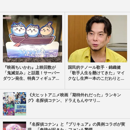
『映画ちいかわ』上映回数が
国民的テノール歌手・錦織健
「鬼滅並み」と話題！サーバー
「歌手人生を懸けてきた」マイ
ダウン発生、特典フィギュア...
クなし生声一本のこだわりと...
《大ヒットアニメ映画「期待外れだった」ランキン
グ》名探偵コナン、ドラえもんやマリ...
『名探偵コナン』と『プリキュア』の異例コラボが実
現、「奇跡が起きた」ファンも驚愕...