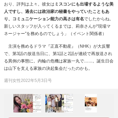
おり、評判は上々。彼女は
ミスコンにも出場するような美
人ですし、過去には政治家の秘書をやっていたこともあ
り、コミュニケーション能力の高さは有名
でしたからね。
新しいスタッフが入ってくるまでは、莉奈さんが“現場マ
ネージャー”を務めるのでしょう」（イベント関係者）
主演を務めるドラマ『正直不動産』（NHK）が大反響
で、第3話の放送当日に、第1話と2話が連続で再放送され
る異例の事態に。内輪の危機は家族一丸で……。誕生日会
は山下を支える家族の決起集会だったのかも。
週刊女性2022年5月3日号