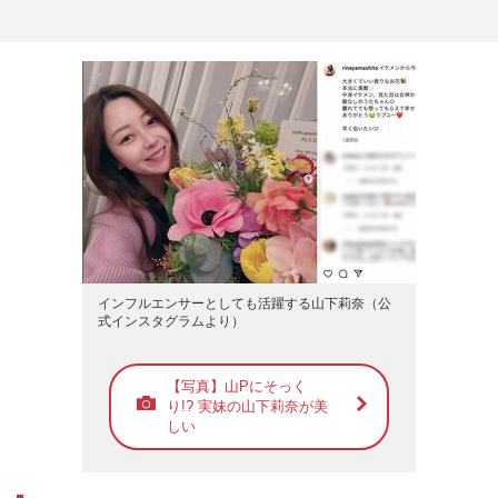
インフルエンサーとしても活躍する山下莉奈（公
式インスタグラムより）
【写真】山Pにそっく
り!? 実妹の山下莉奈が美
しい