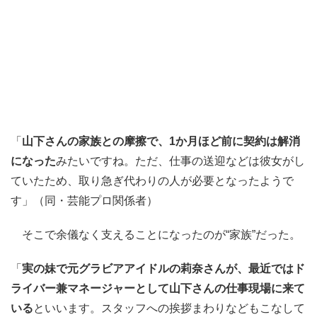
「
山下さんの家族との摩擦で、1か月ほど前に契約は解消
になった
みたいですね。ただ、仕事の送迎などは彼女がし
ていたため、取り急ぎ代わりの人が必要となったようで
す」（同・芸能プロ関係者）
そこで余儀なく支えることになったのが“家族”だった。
「
実の妹で元グラビアアイドルの莉奈さんが、最近ではド
ライバー兼マネージャーとして山下さんの仕事現場に来て
いる
といいます。スタッフへの挨拶まわりなどもこなして