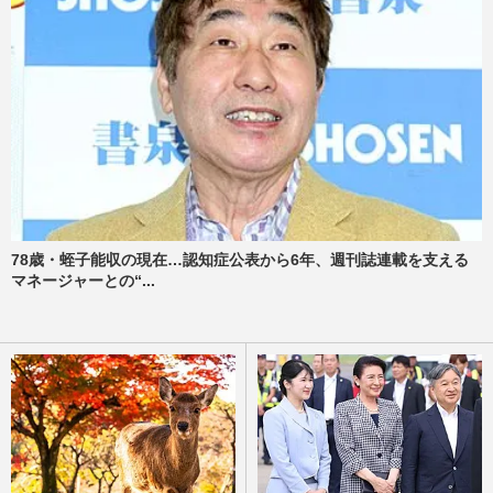
78歳・蛭子能収の現在…認知症公表から6年、週刊誌連載を支える
マネージャーとの“...