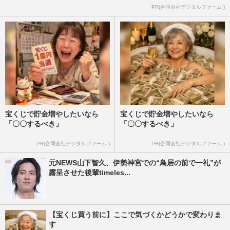
PR(合同会社デジタルファーム )
宝くじで貯金増やしたいなら
宝くじで貯金増やしたいなら
「〇〇するべき」
「〇〇するべき」
PR(合同会社デジタルファーム )
PR(合同会社デジタルファーム )
元NEWS山下智久、伊勢神宮での“鳥居の前で一礼”が
露呈させた後輩timeles...
【宝くじ買う前に】ここで気づくかどうかで変わりま
す