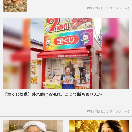
PR(合同会社デジタルファーム )
【宝くじ落選】外れ続ける流れ、ここで断ちませんか
PR(合同会社デジタルファーム )