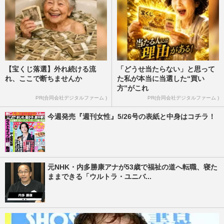
【宝くじ落選】外れ続ける流
「どうせ当たらない」と思って
れ、ここで断ちませんか
た私が本当に当選した“買い
方”がこれ
PR(合同会社デジタルファーム )
PR(合同会社デジタルファーム )
今週発売『週刊女性』5/26号の表紙と中身はコチラ！
元NHK・内多勝康アナが53歳で福祉の道へ転職、寝た
ままできる「ウルトラ・ユニバ...