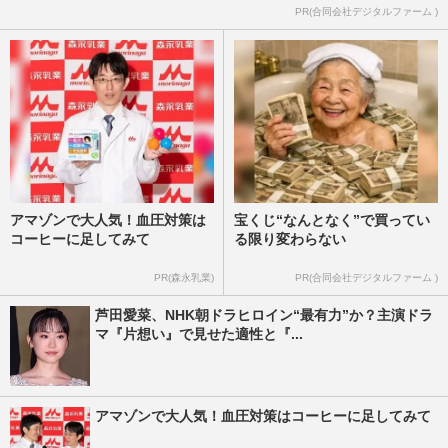
PR(合同会社デジタルファーム )
アマゾンで大人気！血圧対策は
宝くじ“なんとなく”で買ってい
コーヒーに足してみて
る限り変わらない
PR(森永乳業)
PR(合同会社デジタルファーム )
芦田愛菜、NHK朝ドラヒロイン“最有力”か？主演ドラ
マ『片想い』で見せた適性と『...
アマゾンで大人気！血圧対策はコーヒーに足してみて