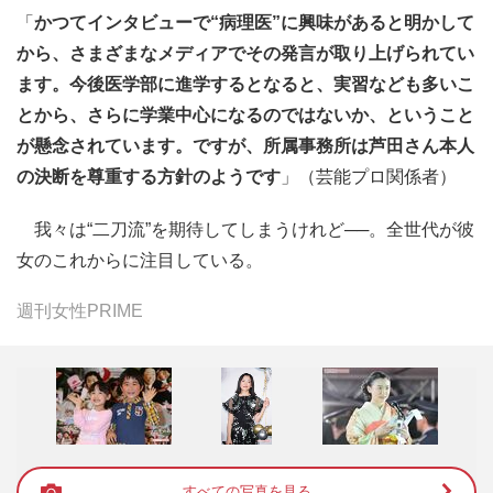
「
かつてインタビューで“病理医”に興味があると明かして
から、さまざまなメディアでその発言が取り上げられてい
ます。今後医学部に進学するとなると、実習なども多いこ
とから、さらに学業中心になるのではないか、ということ
が懸念されています。ですが、所属事務所は芦田さん本人
の決断を尊重する方針のようです
」（芸能プロ関係者）
我々は“二刀流”を期待してしまうけれど──。全世代が彼
女のこれからに注目している。
週刊女性PRIME
すべての写真を見る