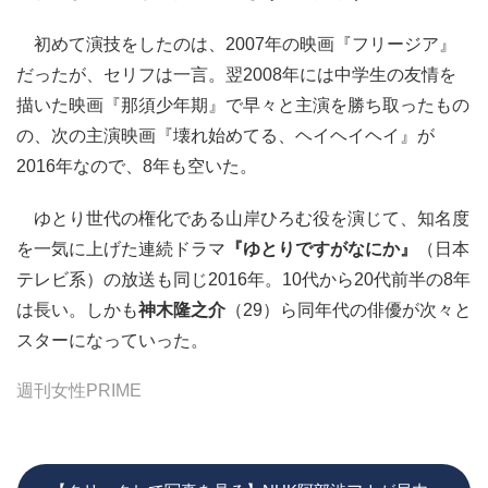
初めて演技をしたのは、2007年の映画『フリージア』
だったが、セリフは一言。翌2008年には中学生の友情を
描いた映画『那須少年期』で早々と主演を勝ち取ったもの
の、次の主演映画『壊れ始めてる、ヘイヘイヘイ』が
2016年なので、8年も空いた。
ゆとり世代の権化である山岸ひろむ役を演じて、知名度
を一気に上げた連続ドラマ
『ゆとりですがなにか』
（日本
テレビ系）の放送も同じ2016年。10代から20代前半の8年
は長い。しかも
神木隆之介
（29）ら同年代の俳優が次々と
スターになっていった。
週刊女性PRIME