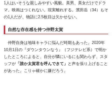
1人はいそうな親しみやすい風貌。美男、美女だけでドラ
マ、映画はつくれない。現実離れする。濱田岳（34）もそ
の1人だが、物語に2.5枚目は欠かせない。
自然な存在感を持つ仲野太賀
仲野自身は地味キャラに悩んだ時期もあった。2020年
10月1日の『ダウンタウンなう』（フジテレビ系）で明か
したところによると、自分が隣にいるにも関わらず、スタ
ッフが
「誰か太賀君を呼んできて」
と声を張り上げること
があった。こりゃ確かに嫌だろう。