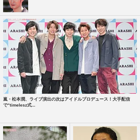
嵐・松本潤、ライブ演出の次はアイドルプロデュース！大手配信
で“timelesz式...