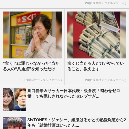
PR(合同会社デジタルファーム )
“宝くじは運じゃなかった”当た
宝くじ当たる人だけがやってい
る人の“共通点”を知っただけ
ること、教えます
PR(合同会社デジタルファーム )
PR(合同会社デジタルファーム )
川口春奈＆サッカー日本代表・板倉滉「匂わせゼロ
婚」でも隠しきれなかったセレブすぎ...
SixTONES・ジェシー、綾瀬はるかとの熱愛報道から2
年も「結婚計画はいったん...