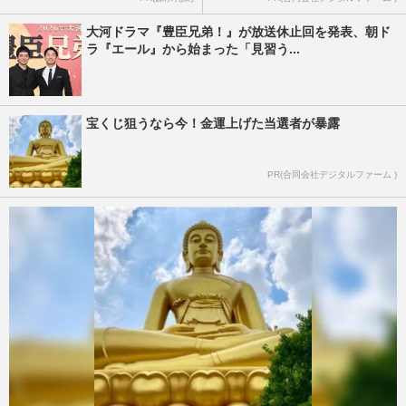
大河ドラマ『豊臣兄弟！』が放送休止回を発表、朝ド
ラ『エール』から始まった「見習う...
宝くじ狙うなら今！金運上げた当選者が暴露
PR(合同会社デジタルファーム )