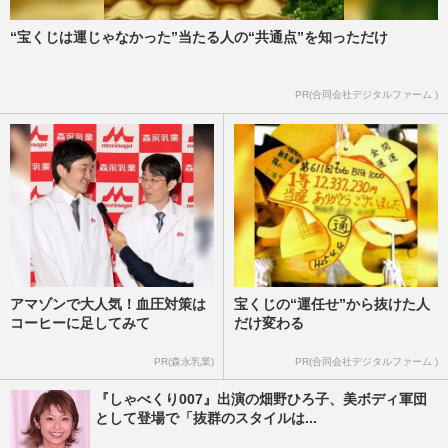
“宝くじは運じゃなかった”当たる人の“共通点”を知っただけ
PR(合同会社デジタルファーム )
アマゾンで大人気！血圧対策は
宝くじの“運任せ”から抜けた人
コーヒーに足してみて
だけ変わる
PR(森永乳業)
PR(合同会社デジタルファーム )
『しゃべくり007』出演の畑野ひろ子、美ボディ軍団
として登場で「抜群のスタイルは...