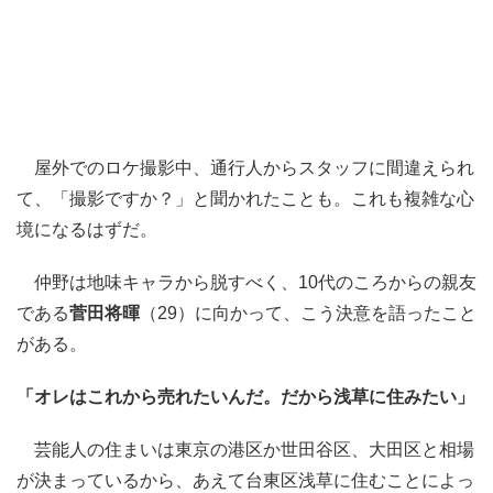
屋外でのロケ撮影中、通行人からスタッフに間違えられ
て、「撮影ですか？」と聞かれたことも。これも複雑な心
境になるはずだ。
仲野は地味キャラから脱すべく、10代のころからの親友
である
菅田将暉
（29）に向かって、こう決意を語ったこと
がある。
「オレはこれから売れたいんだ。だから浅草に住みたい」
芸能人の住まいは東京の港区か世田谷区、大田区と相場
が決まっているから、あえて台東区浅草に住むことによっ