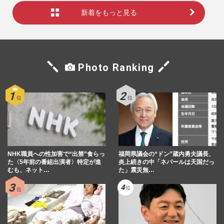
新着をもっと見る
Photo Ranking
NHK職員への性加害で“出禁”食らっ
福岡県議会の“ドン”蔵内勇夫議長、
た〈5年前の番組出演者〉特定が進
炎上続きの中「ネパールは天国だっ
むも、ネット…
た」震災無…