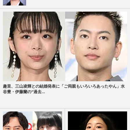
趣里、三山凌輝との結婚発表に「ご両親もいろいろあったやん」水
谷豊・伊藤蘭の“過去...