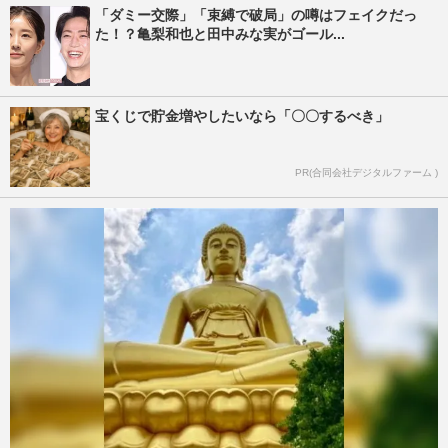
「ダミー交際」「束縛で破局」の噂はフェイクだっ
た！？亀梨和也と田中みな実がゴール...
宝くじで貯金増やしたいなら「〇〇するべき」
PR(合同会社デジタルファーム )