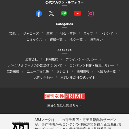
公式アカウントをフォロー
Categories
芸能
ジャニーズ
皇室
社会・事件
ライフ
トレンド
コミックス
連載一覧
タグ一覧
無料占い
About us
運営会社
利用規約
プライバシーポリシー
パーソナルデータの外部送信について
コンテンツ制作・編集ポリシー
広告掲載
ニュース提供先
タレコミ
採用情報
お知らせ一覧
お問い合わせ
主婦と生活社公式サイト
主婦と生活社関連サイト
ABJマークは、この電子書店・電子書籍配信サービス
が、著作権者からコンテンツ使用許諾を得た正規版配信
サービスであることを示す登録商標（登録番号 第