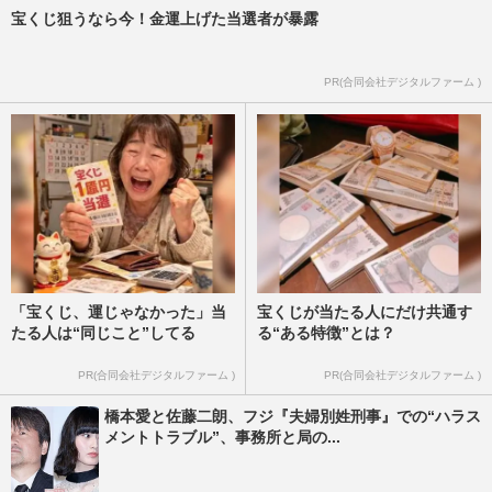
宝くじ狙うなら今！金運上げた当選者が暴露
PR(合同会社デジタルファーム )
「宝くじ、運じゃなかった」当
宝くじが当たる人にだけ共通す
たる人は“同じこと”してる
る“ある特徴”とは？
PR(合同会社デジタルファーム )
PR(合同会社デジタルファーム )
橋本愛と佐藤二朗、フジ『夫婦別姓刑事』での“ハラス
メントトラブル”、事務所と局の...