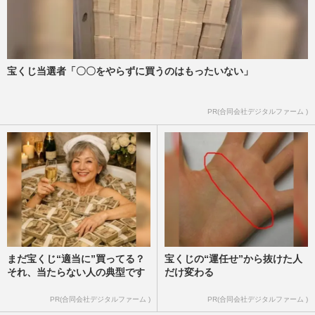
宝くじ当選者「〇〇をやらずに買うのはもったいない」
PR(合同会社デジタルファーム )
まだ宝くじ“適当に”買ってる？
宝くじの“運任せ”から抜けた人
それ、当たらない人の典型です
だけ変わる
PR(合同会社デジタルファーム )
PR(合同会社デジタルファーム )