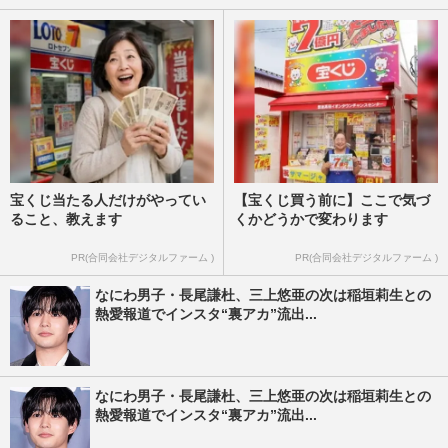
宝くじ当たる人だけがやってい
【宝くじ買う前に】ここで気づ
ること、教えます
くかどうかで変わります
PR(合同会社デジタルファーム )
PR(合同会社デジタルファーム )
なにわ男子・長尾謙杜、三上悠亜の次は稲垣莉生との
熱愛報道でインスタ“裏アカ”流出...
なにわ男子・長尾謙杜、三上悠亜の次は稲垣莉生との
熱愛報道でインスタ“裏アカ”流出...