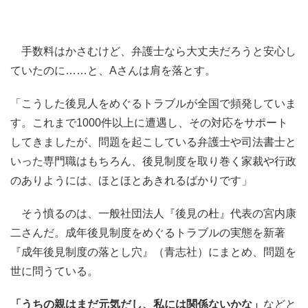
手数料はかさむけど、弁護士なら大丈夫だろうと安心し
ていたのに……と、Aさんは肩を落とす。
「こうした後見人をめぐるトラブルが全国で頻発していま
す。これまで1000件以上に遭遇し、その対応をサポート
してきましたが、問題を起こしている弁護士や司法書士と
いった専門職はもちろん、後見制度を取り巻く家裁や行政
のありようには、ほとほとあきれるばかりです」
そう憤るのは、一般社団法人『後見の杜』代表の宮内康
二さんだ。成年後見制度をめぐるトラブルの実態を新著
『成年後見制度の落とし穴』（青志社）にまとめ、問題を
世に問うている。
「うちの親はまだ元気だし、私には関係ないかな」
などと