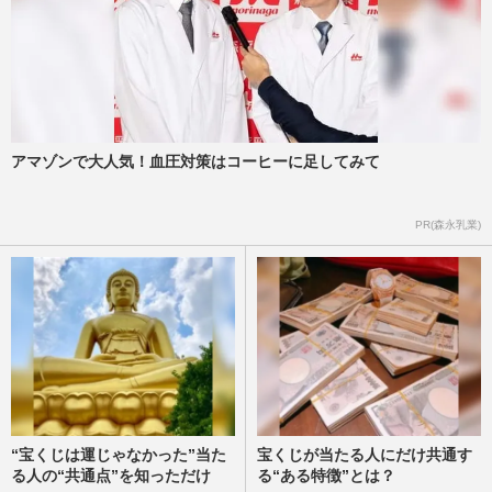
アマゾンで大人気！血圧対策はコーヒーに足してみて
PR(森永乳業)
“宝くじは運じゃなかった”当た
宝くじが当たる人にだけ共通す
る人の“共通点”を知っただけ
る“ある特徴”とは？