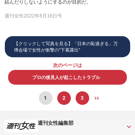
結んだりしないようにするのが目的だ。
週刊女性2022年8月16日号
【クリックして写真を見る】「日本の恥過ぎる」万
博会場で女性が衝撃の“下着露出”
次のページは
プロの後見人が起こしたトラブル
1
2
3
週刊女性編集部