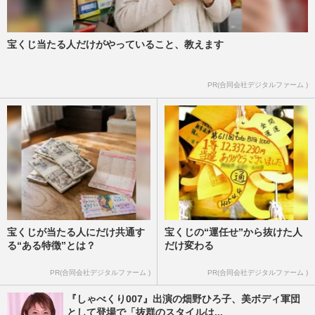
宝くじ当たる人だけがやっていること、教えます
PR(合同会社デジタルファーム )
宝くじが当たる人にだけ共通す
宝くじの“運任せ”から抜けた人
る“ある特徴”とは？
だけ変わる
PR(合同会社デジタルファーム )
PR(合同会社デジタルファーム )
『しゃべくり007』出演の畑野ひろ子、美ボディ軍団
として登場で「抜群のスタイルは...