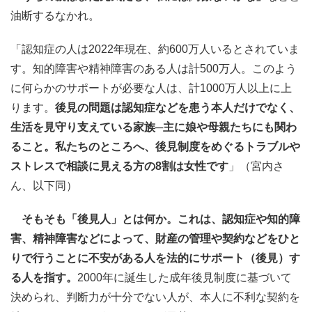
油断するなかれ。
「認知症の人は2022年現在、約600万人いるとされていま
す。知的障害や精神障害のある人は計500万人。このよう
に何らかのサポートが必要な人は、計1000万人以上に上
ります。
後見の問題は認知症などを患う本人だけでなく、
生活を見守り支えている家族─主に娘や母親たちにも関わ
ること。私たちのところへ、後見制度をめぐるトラブルや
ストレスで相談に見える方の8割は女性です
」（宮内さ
ん、以下同）
そもそも「後見人」とは何か。これは、認知症や知的障
害、精神障害などによって、財産の管理や契約などをひと
りで行うことに不安がある人を法的にサポート（後見）す
る人を指す。
2000年に誕生した成年後見制度に基づいて
決められ、判断力が十分でない人が、本人に不利な契約を